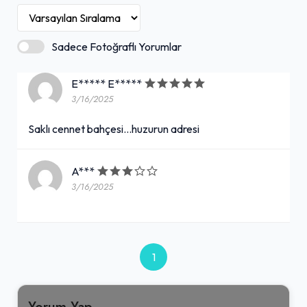
Sadece Fotoğraflı Yorumlar
E***** E*****
3/16/2025
Saklı cennet bahçesi...huzurun adresi
A***
3/16/2025
1
Yorum Yap