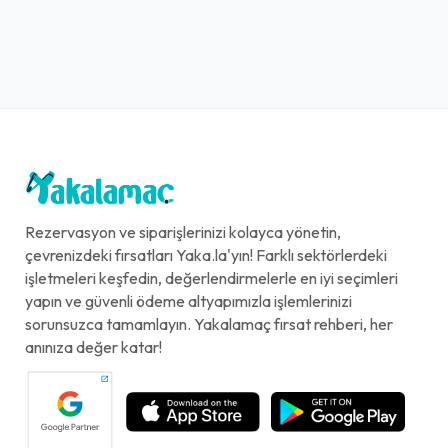
Rezervasyon ve siparişlerinizi kolayca yönetin,
çevrenizdeki fırsatları Yaka.la'yın! Farklı sektörlerdeki
işletmeleri keşfedin, değerlendirmelerle en iyi seçimleri
yapın ve güvenli ödeme altyapımızla işlemlerinizi
sorunsuzca tamamlayın. Yakalamaç fırsat rehberi, her
anınıza değer katar!