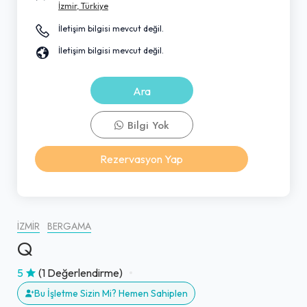
İzmir, Türkiye
İletişim bilgisi mevcut değil.
İletişim bilgisi mevcut değil.
Ara
Bilgi Yok
Rezervasyon Yap
İZMIR
BERGAMA
Q
5
(1 Değerlendirme)
Bu İşletme Sizin Mi? Hemen Sahiplen