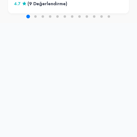
4.7
(9 Değerlendirme)