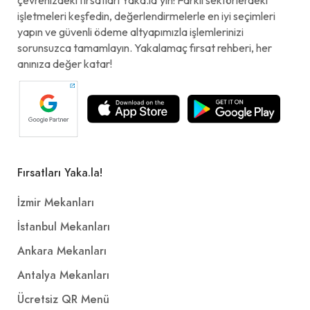
çevrenizdeki fırsatları Yaka.la'yın! Farklı sektörlerdeki
işletmeleri keşfedin, değerlendirmelerle en iyi seçimleri
yapın ve güvenli ödeme altyapımızla işlemlerinizi
sorunsuzca tamamlayın. Yakalamaç fırsat rehberi, her
anınıza değer katar!
Fırsatları Yaka.la!
İzmir Mekanları
İstanbul Mekanları
Ankara Mekanları
Antalya Mekanları
Ücretsiz QR Menü