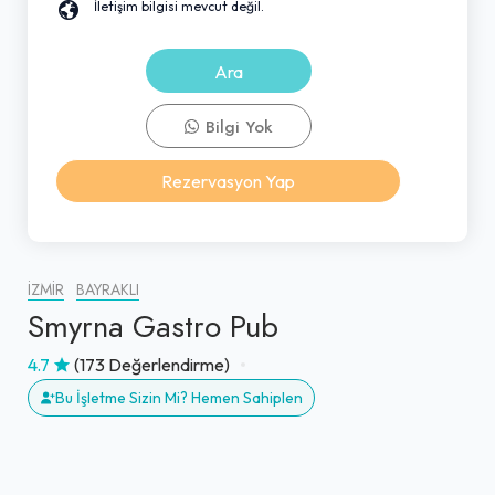
İletişim bilgisi mevcut değil.
Ara
Bilgi Yok
Rezervasyon Yap
İZMIR
BAYRAKLI
Smyrna Gastro Pub
4.7
(173 Değerlendirme)
Bu İşletme Sizin Mi? Hemen Sahiplen