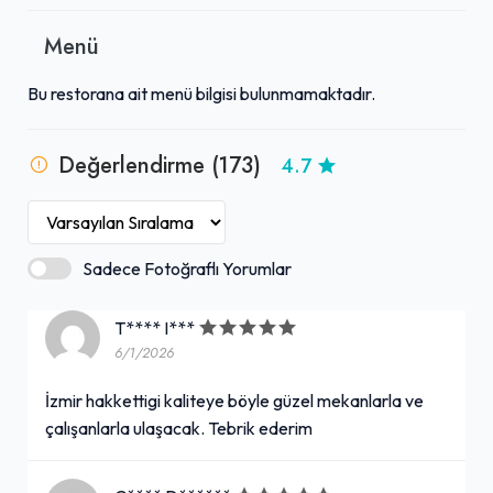
Menü
Bu restorana ait menü bilgisi bulunmamaktadır.
Değerlendirme (173)
4.7
Sadece Fotoğraflı Yorumlar
T**** I***
6/1/2026
İzmir hakkettigi kaliteye böyle güzel mekanlarla ve
çalışanlarla ulaşacak. Tebrik ederim