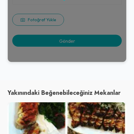
Fotoğraf Yükle
Yakınındaki Beğenebileceğiniz Mekanlar