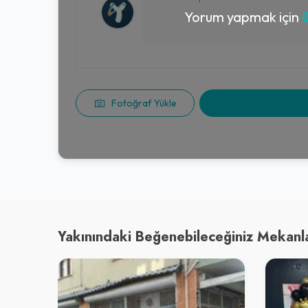
Yorum yapmak için
G
Fotoğraf Yükle
Yakınındaki Beğenebileceğiniz Mekanl