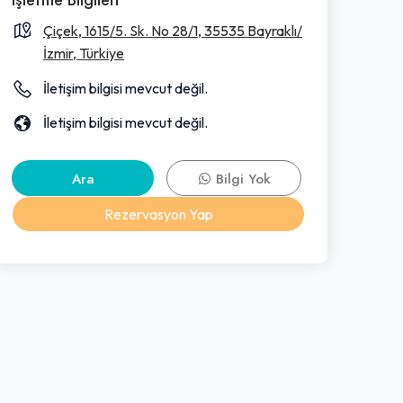
Çiçek, 1615/5. Sk. No 28/1, 35535 Bayraklı/
İzmir, Türkiye
İletişim bilgisi mevcut değil.
İletişim bilgisi mevcut değil.
Ara
Bilgi Yok
Rezervasyon Yap