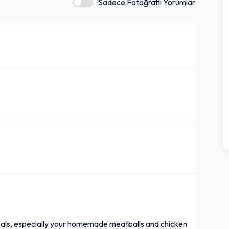
Sadece Fotoğraflı Yorumlar
ls, especially your homemade meatballs and chicken