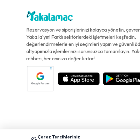
Rezervasyon ve siparişlerinizi kolayca yönetin, çevreni
Yaka.la'yın! Farklı sektörlerdeki işletmeleri keşfedin,
değerlendirmelerle en iyi seçimleri yapın ve güvenli 
altyapımızla işlemlerinizi sorunsuzca tamamlayın. Yak
rehberi, her anınıza değer katar!
Çerez Tercihleriniz
🍪