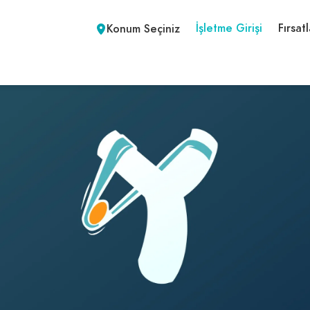
İşletme Girişi
Fırsatl
Konum Seçiniz