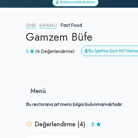
Restorana Katkıda Bulun
Fast Food
İZMIR
BAYRAKLI
Gamzem Büfe
5
(4 Değerlendirme)
Bu İşletme Sizin Mi? Heme
Menü
Bu restorana ait menü bilgisi bulunmamaktadır.
Değerlendirme (4)
5