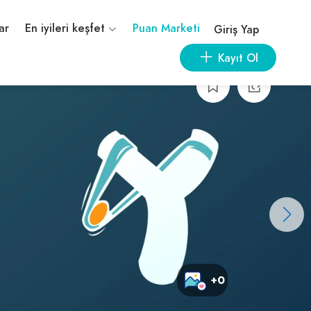
ar
En iyileri keşfet
Puan Marketi
Giriş Yap
Kayıt Ol
+0