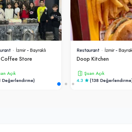
urant
İzmir
-
Bayraklı
Restaurant
İzmir
-
Bayrak
a Coffee Store
Doop Kitchen
an Açık
Şuan Açık
1 Değerlendirme)
4.3
(138 Değerlendirme