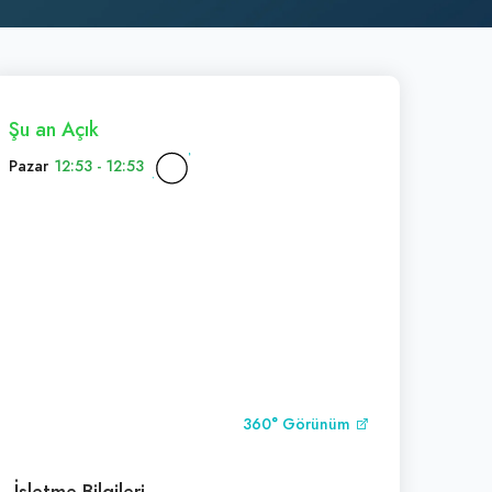
Şu an Açık
Pazar
12:53 - 12:53
360° Görünüm
İşletme Bilgileri