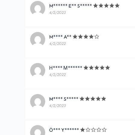
M****** E** S*****
4/2/2023
M**** A**
4/2/2022
Н**** М******
4/2/2022
M**** S*****
4/2/2023
Ö*** Y******