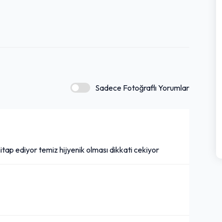
Sadece Fotoğraflı Yorumlar
tap ediyor temiz hijyenik olması dikkati cekiyor