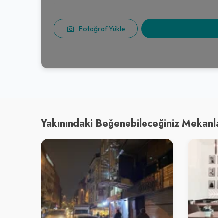
Fotoğraf Yükle
Yakınındaki Beğenebileceğiniz Mekanl