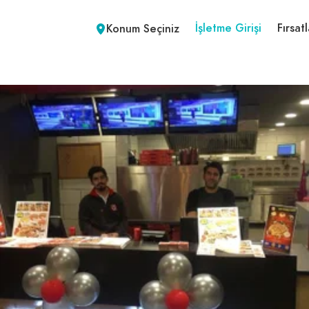
İşletme Girişi
Fırsatl
Konum Seçiniz