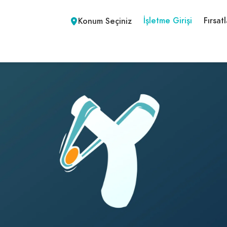
İşletme Girişi
Fırsatl
Konum Seçiniz