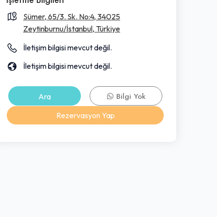
Sümer, 65/3. Sk. No:4, 34025
Zeytinburnu/İstanbul, Türkiye
İletişim bilgisi mevcut değil.
İletişim bilgisi mevcut değil.
Ara
Bilgi Yok
Rezervasyon Yap