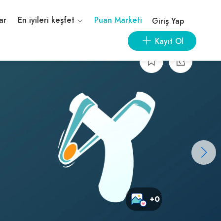
ar
En iyileri keşfet
Puan Marketi
Giriş Yap
Kayıt Ol
+0