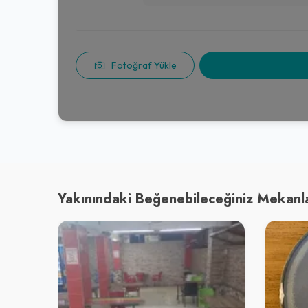
Fotoğraf Yükle
Yakınındaki Beğenebileceğiniz Mekanl