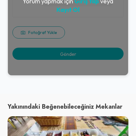
Yorum yapmak için
Giriş Yap
veya
Kayıt Ol
Fotoğraf Yükle
Yakınındaki Beğenebileceğiniz Mekanlar