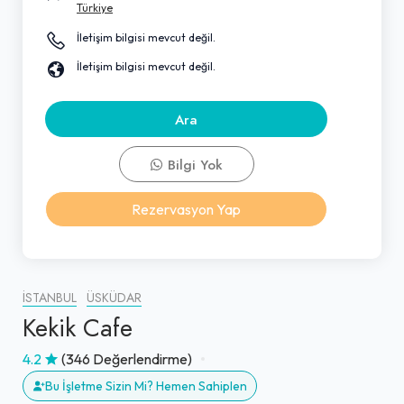
Türkiye
İletişim bilgisi mevcut değil.
İletişim bilgisi mevcut değil.
Ara
Bilgi Yok
Rezervasyon Yap
İSTANBUL
ÜSKÜDAR
Kekik Cafe
4.2
(346 Değerlendirme)
Bu İşletme Sizin Mi? Hemen Sahiplen