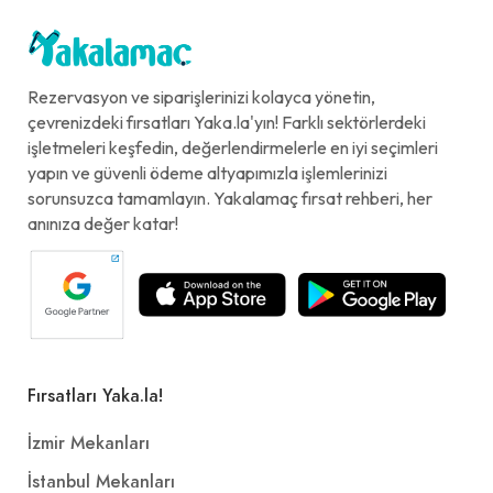
Rezervasyon ve siparişlerinizi kolayca yönetin,
çevrenizdeki fırsatları Yaka.la'yın! Farklı sektörlerdeki
işletmeleri keşfedin, değerlendirmelerle en iyi seçimleri
yapın ve güvenli ödeme altyapımızla işlemlerinizi
sorunsuzca tamamlayın. Yakalamaç fırsat rehberi, her
anınıza değer katar!
Fırsatları Yaka.la!
İzmir Mekanları
İstanbul Mekanları