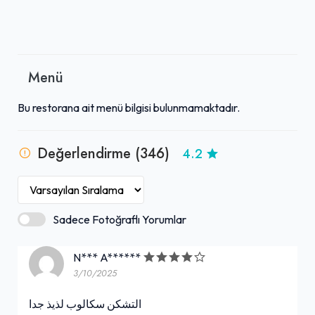
Menü
Bu restorana ait menü bilgisi bulunmamaktadır.
Değerlendirme (346)
4.2
Sadece Fotoğraflı Yorumlar
N*** A******
3/10/2025
التشكن سكالوب لذيذ جدا