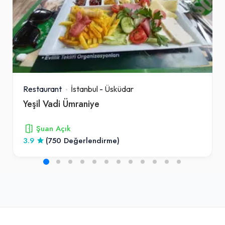
Restaurant
İstanbul
-
Üsküdar
Yeşil Vadi Ümraniye
Şuan Açık
3.9
(750 Değerlendirme)