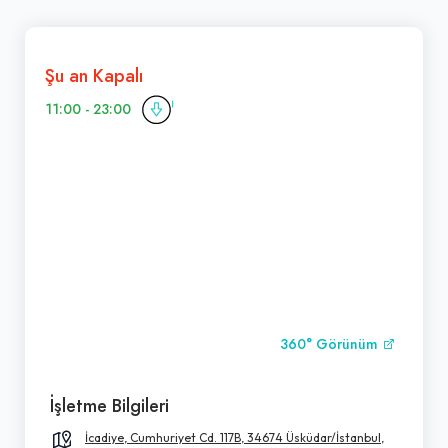
Şu an Kapalı
11:00 - 23:00
360° Görünüm
İşletme Bilgileri
İcadiye, Cumhuriyet Cd. 117B, 34674 Üsküdar/İstanbul,