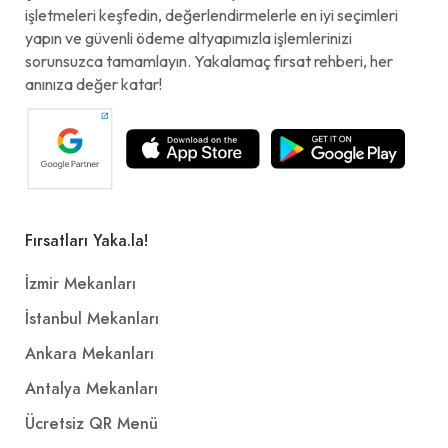
işletmeleri keşfedin, değerlendirmelerle en iyi seçimleri
yapın ve güvenli ödeme altyapımızla işlemlerinizi
sorunsuzca tamamlayın. Yakalamaç fırsat rehberi, her
anınıza değer katar!
Fırsatları Yaka.la!
İzmir Mekanları
İstanbul Mekanları
Ankara Mekanları
Antalya Mekanları
Ücretsiz QR Menü