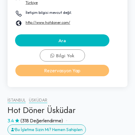
Türkiye
İletişim bilgisi mevcut değil.
http://www.hotdoner.com/
Ara
Bilgi Yok
Rezervasyon Yap
İSTANBUL
ÜSKÜDAR
Hot Döner Üsküdar
3.4
(318 Değerlendirme)
Bu İşletme Sizin Mi? Hemen Sahiplen