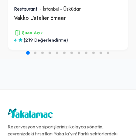
Restaurant
İstanbul
-
Üsküdar
Vakko L'atelier Emaar
Şuan Açık
4
(219 Değerlendirme)
Rezervasyon ve siparişlerinizi kolayca yönetin,
çevrenizdeki fırsatları Yaka.la'yın! Farklı sektörlerdeki