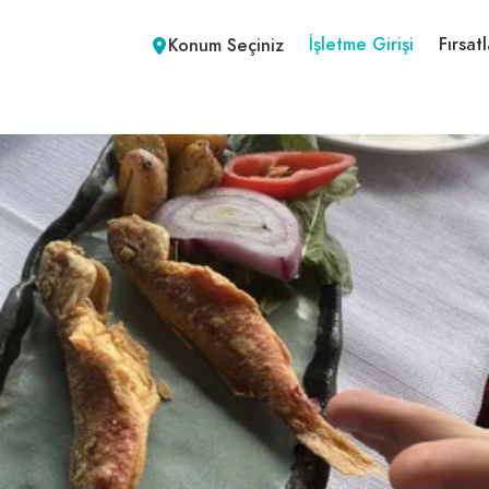
İşletme Girişi
Fırsatl
Konum Seçiniz