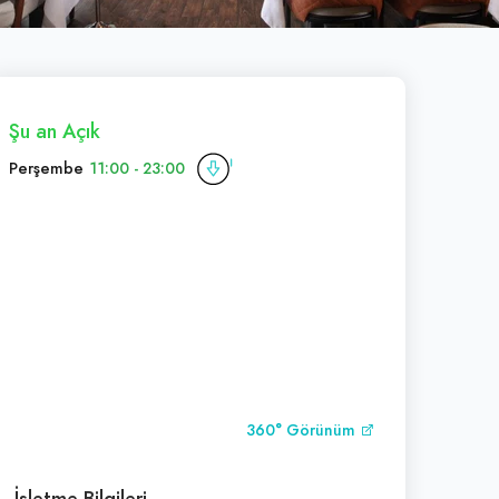
Şu an Açık
Perşembe
11:00 - 23:00
360° Görünüm
İşletme Bilgileri