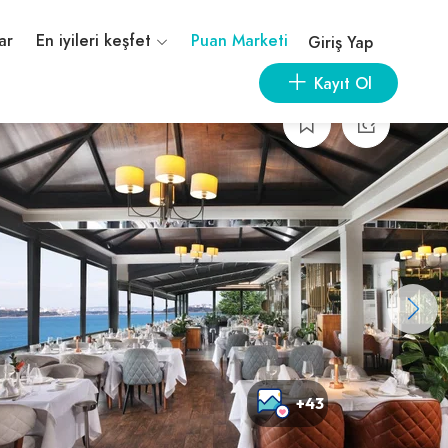
ar
En iyileri keşfet
Puan Marketi
Giriş Yap
Kayıt Ol
+43