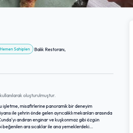
? Hemen Sahiplen
Balık Restoranı,
ullanılarak oluşturulmuştur.
 işletme, misafirlerine panoramik bir deneyim
yansı ile şehrin önde gelen ayrıcalıklı mekanları arasında
k Cunda'yı andıran enginar ve kuşkonmaz gibi özgün
i beğenilen ara sıcaklar ile ana yemeklerdeki