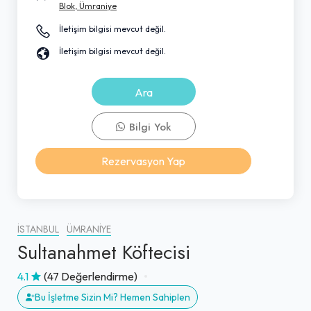
Blok, Ümraniye
İletişim bilgisi mevcut değil.
İletişim bilgisi mevcut değil.
Ara
Bilgi Yok
Rezervasyon Yap
İSTANBUL
ÜMRANIYE
Sultanahmet Köftecisi
4.1
(47 Değerlendirme)
Bu İşletme Sizin Mi? Hemen Sahiplen