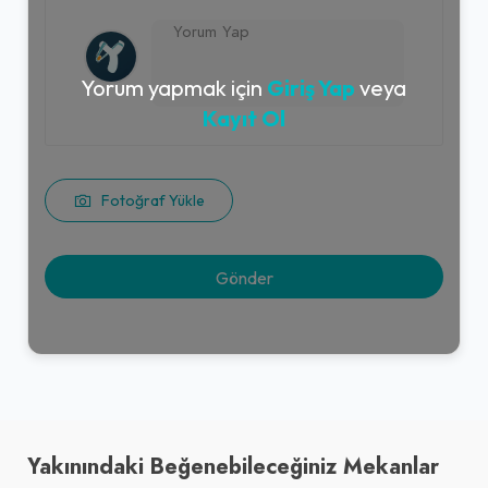
Yorum yapmak için
Giriş Yap
veya
Kayıt Ol
Fotoğraf Yükle
Yakınındaki Beğenebileceğiniz Mekanlar