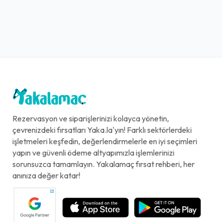
Rezervasyon ve siparişlerinizi kolayca yönetin,
çevrenizdeki fırsatları Yaka.la'yın! Farklı sektörlerdeki
işletmeleri keşfedin, değerlendirmelerle en iyi seçimleri
yapın ve güvenli ödeme altyapımızla işlemlerinizi
sorunsuzca tamamlayın. Yakalamaç fırsat rehberi, her
anınıza değer katar!