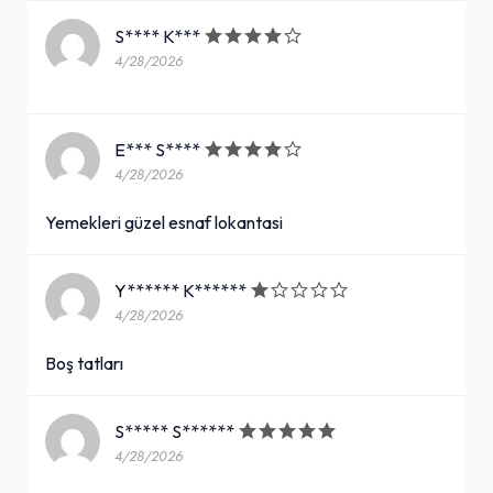
S**** K***
4/28/2026
E*** S****
4/28/2026
Yemekleri güzel esnaf lokantasi
Y****** K******
4/28/2026
Boş tatları
S***** S******
4/28/2026