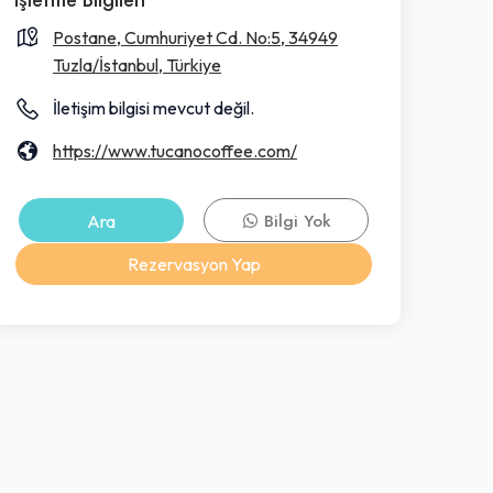
Postane, Cumhuriyet Cd. No:5, 34949
Tuzla/İstanbul, Türkiye
İletişim bilgisi mevcut değil.
https://www.tucanocoffee.com/
Ara
Bilgi Yok
Rezervasyon Yap