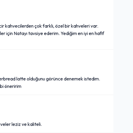
ir kahvecilerden çok farklı, özel bir kahveleri var.
ler için Natayı tavsiye ederim. Yediğim en iyi en hafif
erbread latte olduğunu görünce denemek istedim.
bi öneririm
ler leziz ve kaliteli.