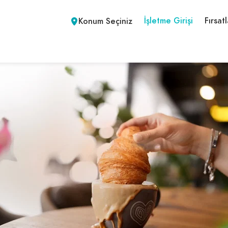
İşletme Girişi
Fırsatl
Konum Seçiniz