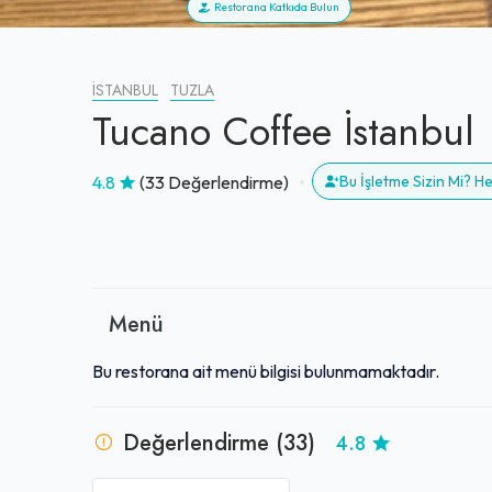
Restorana Katkıda Bulun
İSTANBUL
TUZLA
Tucano Coffee İstanbul
4.8
(33 Değerlendirme)
Bu İşletme Sizin Mi? 
Menü
Bu restorana ait menü bilgisi bulunmamaktadır.
Değerlendirme (33)
4.8