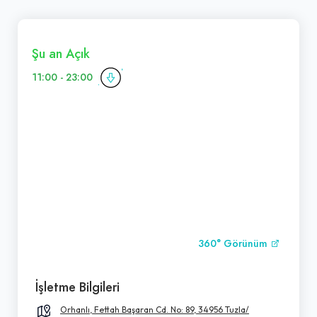
Şu an Açık
11:00 - 23:00
360° Görünüm
İşletme Bilgileri
Orhanlı, Fettah Başaran Cd. No: 89, 34956 Tuzla/