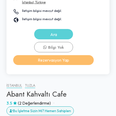
İstanbul, Türkiye
İletişim bilgisi mevcut değil.
İletişim bilgisi mevcut değil.
Ara
Bilgi Yok
Rezervasyon Yap
İSTANBUL
TUZLA
Abant Kahvaltı Cafe
3.5
(2 Değerlendirme)
Bu İşletme Sizin Mi? Hemen Sahiplen