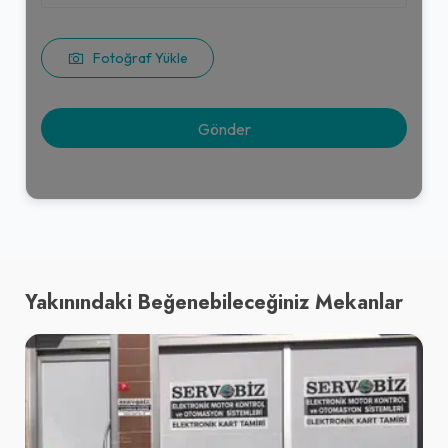
Fotoğraf Yükle
Yakınındaki Beğenebileceğiniz Mekanlar