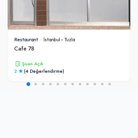
Restaurant
İstanbul
-
Tuzla
Cafe 78
Şuan Açık
2
(4 Değerlendirme)