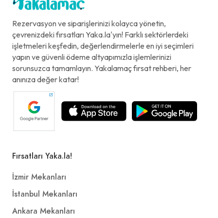
Rezervasyon ve siparişlerinizi kolayca yönetin,
çevrenizdeki fırsatları Yaka.la'yın! Farklı sektörlerdeki
işletmeleri keşfedin, değerlendirmelerle en iyi seçimleri
yapın ve güvenli ödeme altyapımızla işlemlerinizi
sorunsuzca tamamlayın. Yakalamaç fırsat rehberi, her
anınıza değer katar!
Fırsatları Yaka.la!
İzmir Mekanları
İstanbul Mekanları
Ankara Mekanları