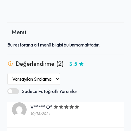
Menü
Bu restorana ait menü bilgisi bulunmamaktadır.
Değerlendirme (2)
3.5
Sadece Fotoğraflı Yorumlar
V***** Ö*
10/15/2024