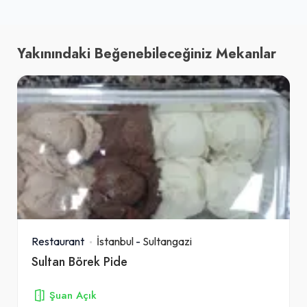
Yakınındaki Beğenebileceğiniz Mekanlar
Restaurant
İstanbul
-
Sultangazi
Sultan Börek Pide
Şuan Açık