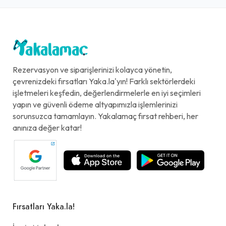
Rezervasyon ve siparişlerinizi kolayca yönetin,
çevrenizdeki fırsatları Yaka.la'yın! Farklı sektörlerdeki
işletmeleri keşfedin, değerlendirmelerle en iyi seçimleri
yapın ve güvenli ödeme altyapımızla işlemlerinizi
sorunsuzca tamamlayın. Yakalamaç fırsat rehberi, her
anınıza değer katar!
Fırsatları Yaka.la!