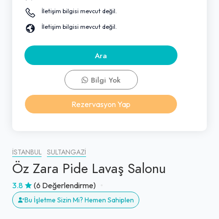
İletişim bilgisi mevcut değil.
İletişim bilgisi mevcut değil.
Ara
Bilgi Yok
Rezervasyon Yap
İSTANBUL
SULTANGAZI
Öz Zara Pide Lavaş Salonu
3.8
(6 Değerlendirme)
Bu İşletme Sizin Mi? Hemen Sahiplen