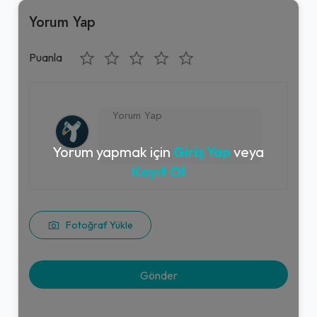
Yorum Yap
Puanla
Yorum yapmak için
Giriş Yap
veya
Kayıt Ol
Fotoğraf Yükle