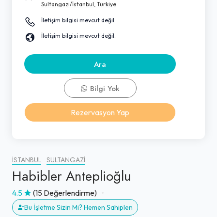
Sultangazi/İstanbul, Türkiye
İletişim bilgisi mevcut değil.
İletişim bilgisi mevcut değil.
Ara
Bilgi Yok
Rezervasyon Yap
İSTANBUL
SULTANGAZI
Habibler Anteplioğlu
4.5
(15 Değerlendirme)
Bu İşletme Sizin Mi? Hemen Sahiplen