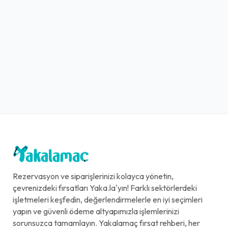
Rezervasyon ve siparişlerinizi kolayca yönetin,
çevrenizdeki fırsatları Yaka.la'yın! Farklı sektörlerdeki
işletmeleri keşfedin, değerlendirmelerle en iyi seçimleri
yapın ve güvenli ödeme altyapımızla işlemlerinizi
sorunsuzca tamamlayın. Yakalamaç fırsat rehberi, her