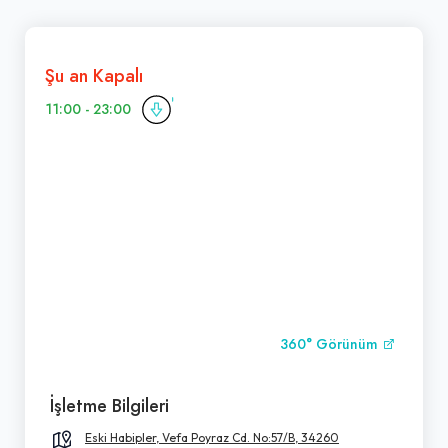
Şu an Kapalı
11:00 - 23:00
360° Görünüm
İşletme Bilgileri
Eski Habipler, Vefa Poyraz Cd. No:57/B, 34260