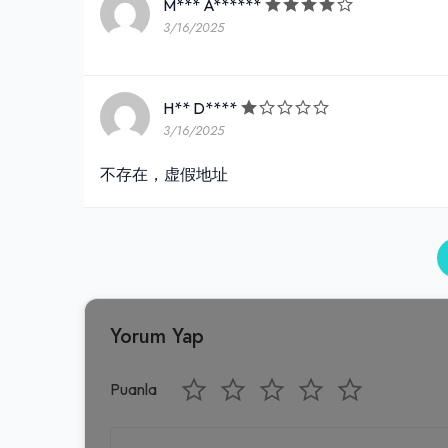
M*** A******
3/16/2025
H** D****
3/16/2025
不存在，虚假地址
Yorum Yap
Puanla