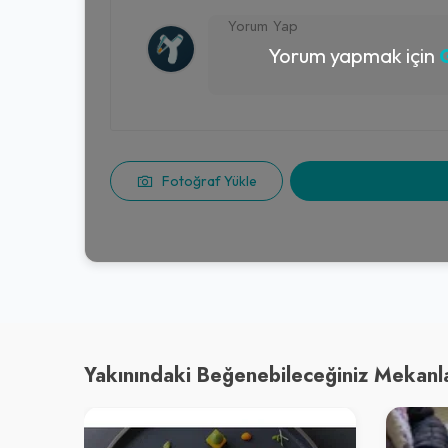
Yorum yapmak için
G
Fotoğraf Yükle
Yakınındaki Beğenebileceğiniz Mekanl