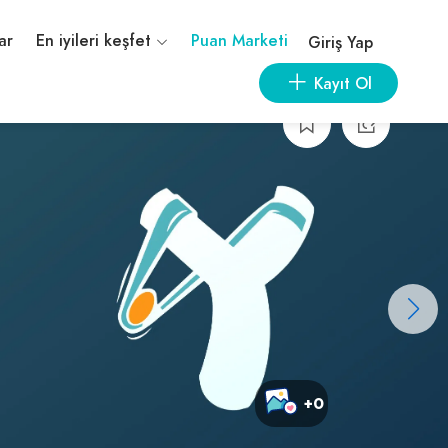
ar
En iyileri keşfet
Puan Marketi
Giriş Yap
Kayıt Ol
+0