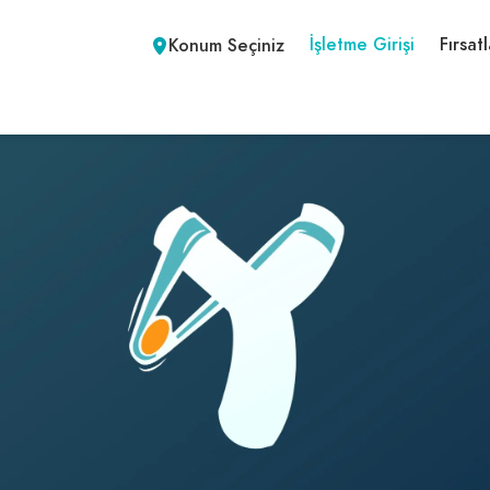
İşletme Girişi
Fırsatl
Konum Seçiniz