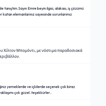
e tanıştım.Sayın Emre beyin ilgisi, alakası, iş çözümü
yer katan elemanlarınız sayesinde sorunlarımız
ου Χίλτον Μπομόντι, με νόστιμα παραδοσιακά
περιβάλλον.
ğiniz yemeklerde ve içkilerde seçenek çok biraz
yaklaşımı çok güzel..teşekkürler..