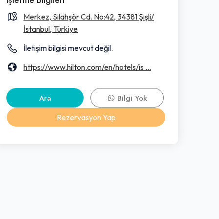
Merkez, Silahşör Cd. No:42, 34381 Şişli/
İstanbul, Türkiye
İletişim bilgisi mevcut değil.
https://www.hilton.com/en/hotels/is ...
Ara
Bilgi Yok
Rezervasyon Yap