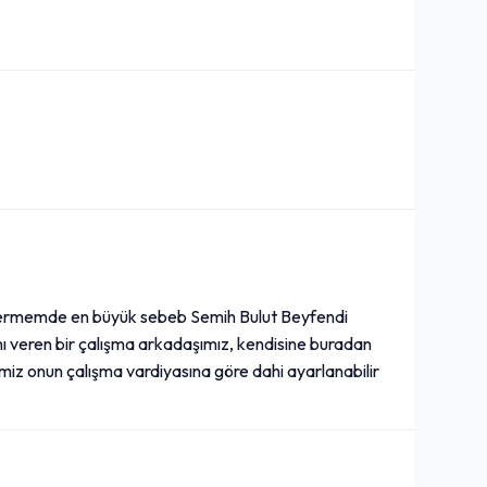
vermemde en büyük sebeb Semih Bulut Beyfendi
kını veren bir çalışma arkadaşımız, kendisine buradan
iz onun çalışma vardiyasına göre dahi ayarlanabilir