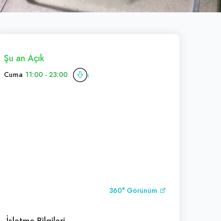
Şu an Açık
Cuma
11:00 - 23:00
360° Görünüm
İşletme Bilgileri