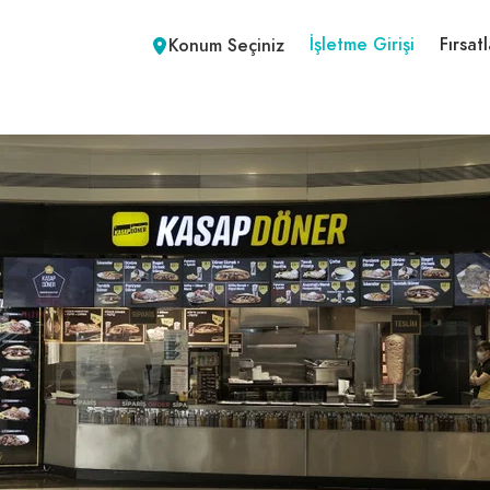
İşletme Girişi
Fırsatl
Konum Seçiniz