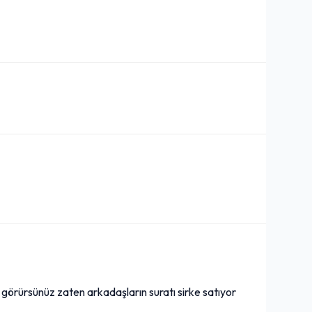
z görürsünüz zaten arkadaşların suratı sirke satıyor