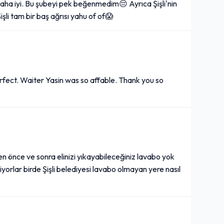
ha iyi. Bu şubeyi pek beğenmedim😔 Ayrıca Şişli'nin
li tam bir baş ağrısı yahu of of😱
fect. Waiter Yasin was so affable. Thank you so
 önce ve sonra elinizi yıkayabileceğiniz lavabo yok
diyorlar birde Şişli belediyesi lavabo olmayan yere nasıl