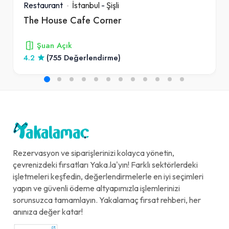
Restaurant
İstanbul
-
Şişli
The House Cafe Corner
Şuan Açık
4.2
(755 Değerlendirme)
Rezervasyon ve siparişlerinizi kolayca yönetin,
çevrenizdeki fırsatları Yaka.la'yın! Farklı sektörlerdeki
işletmeleri keşfedin, değerlendirmelerle en iyi seçimleri
yapın ve güvenli ödeme altyapımızla işlemlerinizi
sorunsuzca tamamlayın. Yakalamaç fırsat rehberi, her
anınıza değer katar!