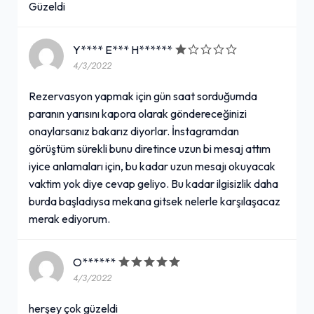
Güzeldi
Y**** E*** H******
4/3/2022
Rezervasyon yapmak için gün saat sorduğumda
paranın yarısını kapora olarak göndereceğinizi
onaylarsanız bakarız diyorlar. İnstagramdan
görüştüm sürekli bunu diretince uzun bi mesaj attım
iyice anlamaları için, bu kadar uzun mesajı okuyacak
vaktim yok diye cevap geliyo. Bu kadar ilgisizlik daha
burda başladıysa mekana gitsek nelerle karşılaşacaz
merak ediyorum.
O******
4/3/2022
herşey çok güzeldi