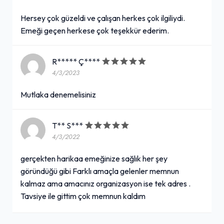
Hersey çok güzeldi ve çalışan herkes çok ilgiliydi.
Emeği geçen herkese çok teşekkür ederim.
R***** Ç****
4/3/2023
Mutlaka denemelisiniz
T** S***
4/3/2022
gerçekten harikaa emeğinize sağlık her şey
göründüğü gibi Farklı amaçla gelenler memnun
kalmaz ama amacınız organizasyon ise tek adres .
Tavsiye ile gittim çok memnun kaldım