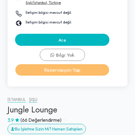
Şişli/İstanbul, Türkiye
İletişim bilgisi mevcut değil.
İletişim bilgisi mevcut değil.
Ara
Bilgi Yok
Rezervasyon Yap
İSTANBUL
ŞIŞLI
Jungle Lounge
3.9
(66 Değerlendirme)
Bu İşletme Sizin Mi? Hemen Sahiplen