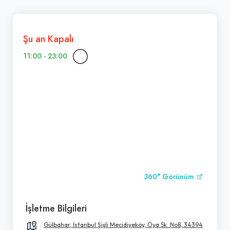
Şu an Kapalı
11:00 - 23:00
360° Görünüm
İşletme Bilgileri
Gülbahar, İstanbul Şişli Mecidiyeköy, Oya Sk. No8, 34394