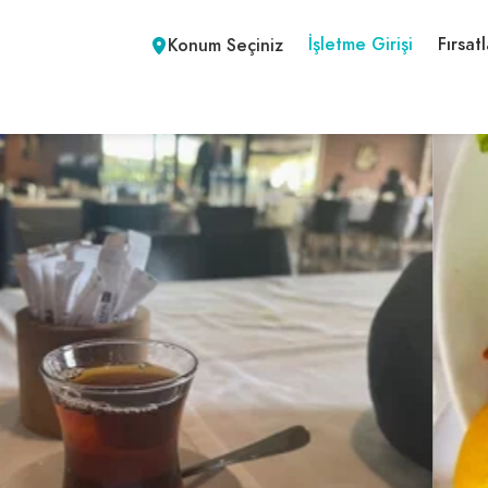
İşletme Girişi
Fırsatl
Konum Seçiniz