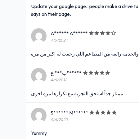
Update your google page.. people make a drive to ge
says on their page.
A****** A******
4/6/2024
الخدمه رائعه من المطاعم اللي رجعت له اكثر من مره
ب*** ع******
4/6/2018
ممتاز جداً استحق التجربة مع تكرارها مره اخرى
S****** M******
4/6/2020
Yummy