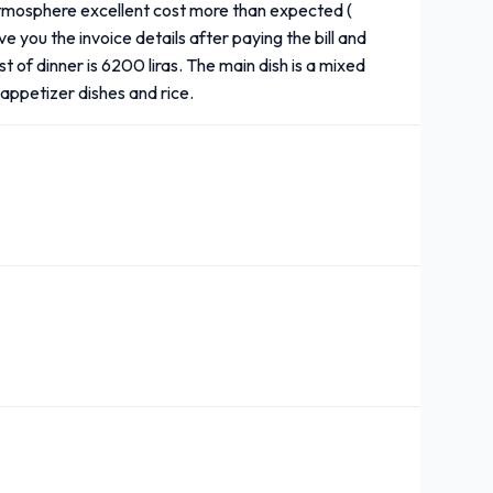
tmosphere excellent cost more than expected (
ve you the invoice details after paying the bill and
t of dinner is 6200 liras. The main dish is a mixed
 appetizer dishes and rice.