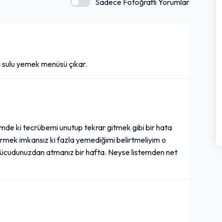
Sadece Fotoğraflı Yorumlar
ka sulu yemek menüsü çıkar.
imde ki tecrübemi unutup tekrar gitmek gibi bir hata
mek imkansız ki fazla yemediğimi belirtmeliyim o
 vücudunuzdan atmanız bir hafta. Neyse listemden net