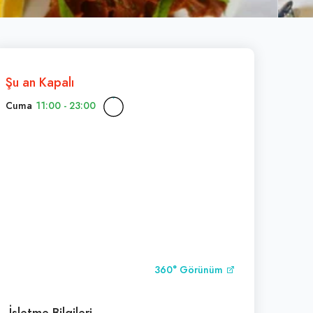
Şu an Kapalı
Cuma
11:00 - 23:00
360° Görünüm
İşletme Bilgileri