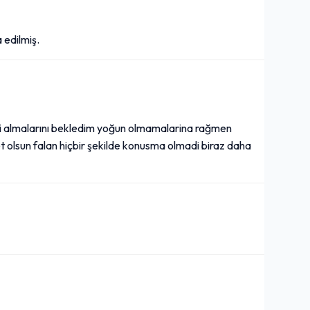
 edilmiş.
mi almalarını bekledim yoğun olmamalarina rağmen
yet olsun falan hiçbir şekilde konusma olmadi biraz daha