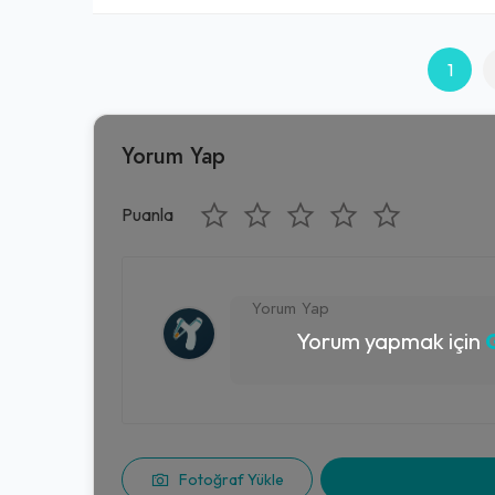
1
Yorum Yap
Puanla
Yorum yapmak için
G
Fotoğraf Yükle