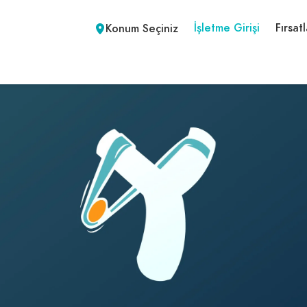
İşletme Girişi
Fırsatl
Konum Seçiniz