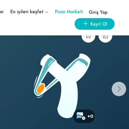
ar
En iyileri keşfet
Puan Marketi
Giriş Yap
Kayıt Ol
+0