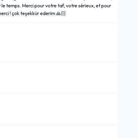
le temps. Merci pour votre taf, votre sérieux, et pour
merci ! çok teşekkür ederim 🙏🏻