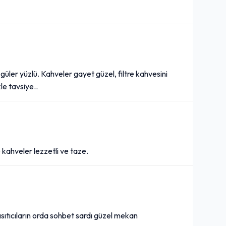
 güler yüzlü. Kahveler gayet güzel, filtre kahvesini
le tavsiye..
ve kahveler lezzetli ve taze.
ıtıcıların orda sohbet sardı güzel mekan