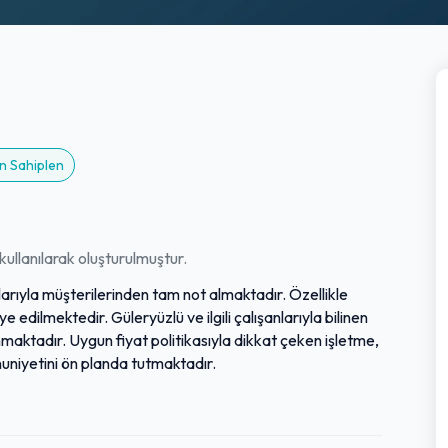
n Sahiplen
ullanılarak oluşturulmuştur.
lılarıyla müşterilerinden tam not almaktadır. Özellikle
siye edilmektedir. Güleryüzlü ve ilgili çalışanlarıyla bilinen
nmaktadır. Uygun fiyat politikasıyla dikkat çeken işletme,
nuniyetini ön planda tutmaktadır.