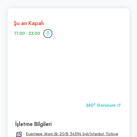
Şu an Kapalı
11:00 - 23:00
360° Görünüm
İşletme Bilgileri
Esentepe, Atom Sk. 20/B, 34394 Şişli/İstanbul, Türkiye