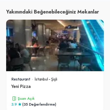
Yakınındaki Beğenebileceğiniz Mekanlar
Restaurant
İstanbul
-
Şişli
Yeni Pizza
Şuan Açık
3.9
(35 Değerlendirme)