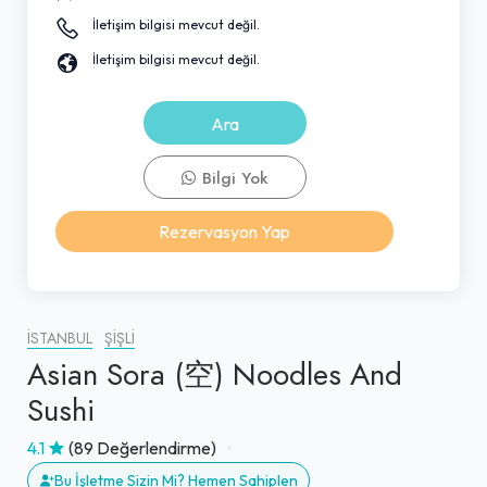
İletişim bilgisi mevcut değil.
İletişim bilgisi mevcut değil.
Ara
Bilgi Yok
Rezervasyon Yap
İSTANBUL
ŞIŞLI
Asian Sora (空) Noodles And
Sushi
4.1
(89 Değerlendirme)
Bu İşletme Sizin Mi? Hemen Sahiplen