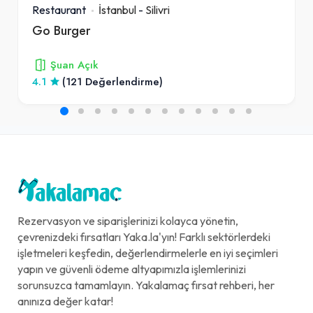
Restaurant
İstanbul
-
Silivri
Go Burger
Şuan Açık
4.1
(121 Değerlendirme)
Rezervasyon ve siparişlerinizi kolayca yönetin,
çevrenizdeki fırsatları Yaka.la'yın! Farklı sektörlerdeki
işletmeleri keşfedin, değerlendirmelerle en iyi seçimleri
yapın ve güvenli ödeme altyapımızla işlemlerinizi
sorunsuzca tamamlayın. Yakalamaç fırsat rehberi, her
anınıza değer katar!