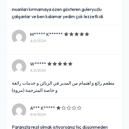
insanları kırmamaya özen gösteren guleryuzlu
çalışanlar ve ben kalamar yedim çok lezzetli idi
M***** K******
4/2/2024
W*****
4/2/2024
مطعم رائع و اهتمام من المدير في الزبائن و خدمات رائعة
و خاصة المترجمة (مروة)
A*** K*****
9/4/2024
Paranızla rezil olmak istiyorsanız hiç düşünmeden