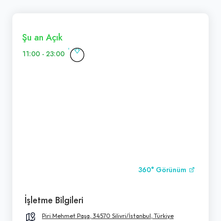
Şu an Açık
11:00 - 23:00
360° Görünüm
İşletme Bilgileri
Piri Mehmet Paşa, 34570 Silivri/İstanbul, Türkiye