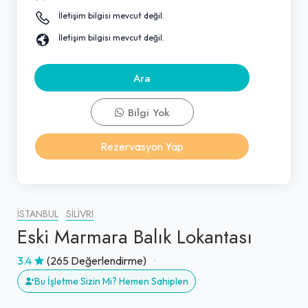
İletişim bilgisi mevcut değil.
İletişim bilgisi mevcut değil.
Ara
Bilgi Yok
Rezervasyon Yap
İSTANBUL
SILIVRI
Eski Marmara Balık Lokantası
3.4
(265 Değerlendirme)
Bu İşletme Sizin Mi? Hemen Sahiplen