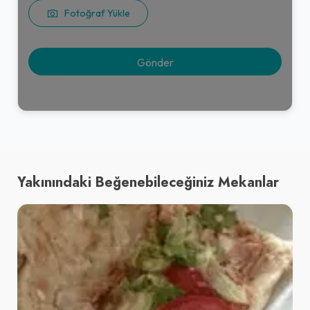
Fotoğraf Yükle
Yakınındaki Beğenebileceğiniz Mekanlar