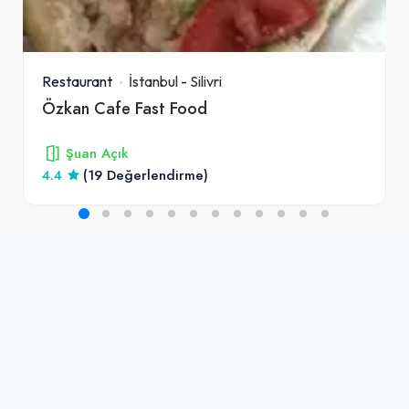
Restaurant
İstanbul
-
Silivri
Özkan Cafe Fast Food
Şuan Açık
4.4
(19 Değerlendirme)