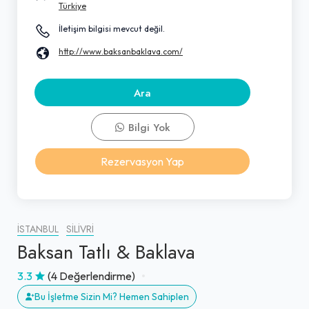
Türkiye
İletişim bilgisi mevcut değil.
http://www.baksanbaklava.com/
Ara
Bilgi Yok
Rezervasyon Yap
İSTANBUL
SILIVRI
Baksan Tatlı & Baklava
3.3
(4 Değerlendirme)
Bu İşletme Sizin Mi? Hemen Sahiplen