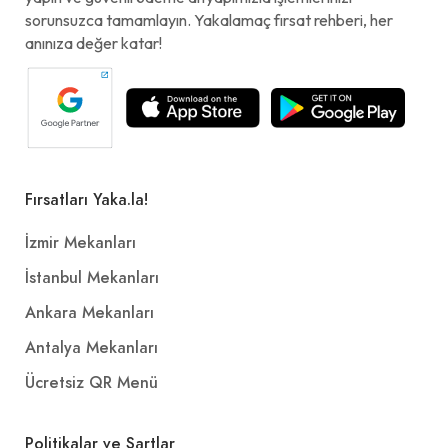
sorunsuzca tamamlayın. Yakalamaç fırsat rehberi, her
anınıza değer katar!
Fırsatları Yaka.la!
İzmir Mekanları
İstanbul Mekanları
Ankara Mekanları
Antalya Mekanları
Ücretsiz QR Menü
Politikalar ve Şartlar