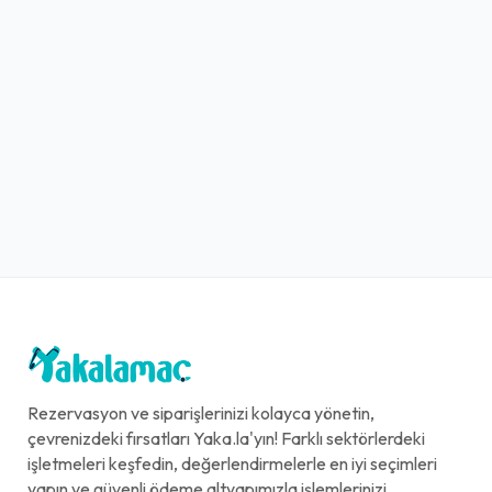
Rezervasyon ve siparişlerinizi kolayca yönetin,
çevrenizdeki fırsatları Yaka.la'yın! Farklı sektörlerdeki
işletmeleri keşfedin, değerlendirmelerle en iyi seçimleri
yapın ve güvenli ödeme altyapımızla işlemlerinizi