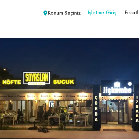
İşletme Girişi
Fırsatl
Konum Seçiniz