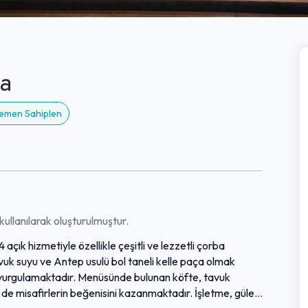
ra
 Hemen Sahiplen
ullanılarak oluşturulmuştur.
açık hizmetiyle özellikle çeşitli ve lezzetli çorba
vuk suyu ve Antep usulü bol taneli kelle paça olmak
ıkla vurgulamaktadır. Menüsünde bulunan köfte, tavuk
i de misafirlerin beğenisini kazanmaktadır. İşletme, güler