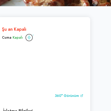
Şu an Kapalı
Cuma
Kapalı
360° Görünüm
İşletme Bilgileri