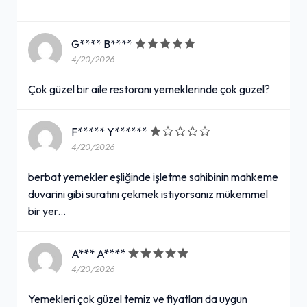
G**** B****
4/20/2026
Çok güzel bir aile restoranı yemeklerinde çok güzel?
F***** Y******
4/20/2026
berbat yemekler eşliğinde işletme sahibinin mahkeme
duvarini gibi suratını çekmek istiyorsanız mükemmel
bir yer...
A*** A****
4/20/2026
Yemekleri çok güzel temiz ve fiyatları da uygun