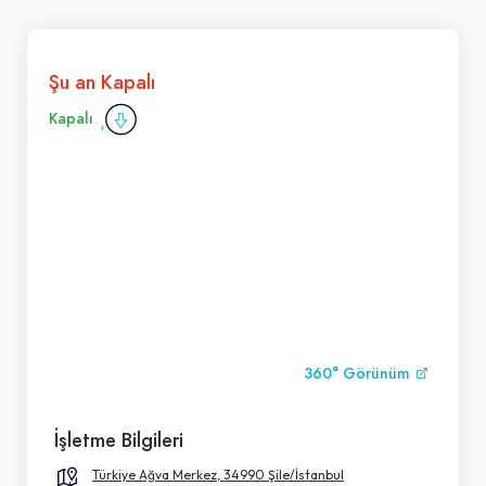
Şu an Kapalı
Kapalı
360° Görünüm
İşletme Bilgileri
Türkiye Ağva Merkez, 34990 Şile/İstanbul