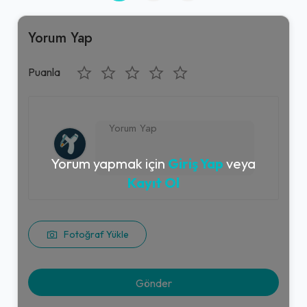
Yorum Yap
Puanla
Yorum yapmak için
Giriş Yap
veya
Kayıt Ol
Fotoğraf Yükle