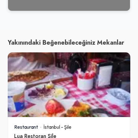
Yakınındaki Beğenebileceğiniz Mekanlar
Restaurant
İstanbul
-
Şile
Lua Restoran Şile