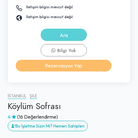
İletişim bilgisi mevcut değil.
İletişim bilgisi mevcut değil.
Ara
Bilgi Yok
Rezervasyon Yap
İSTANBUL
ŞILE
Köylüm Sofrası
4
(16 Değerlendirme)
Bu İşletme Sizin Mi? Hemen Sahiplen