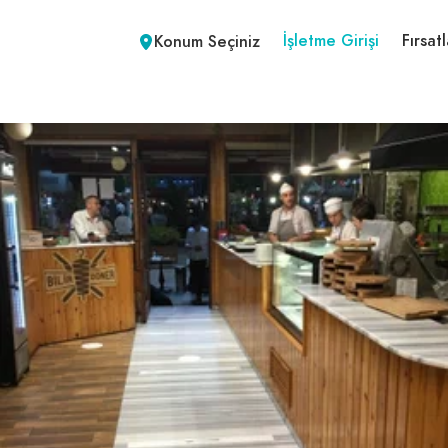
İşletme Girişi
Fırsatl
Konum Seçiniz