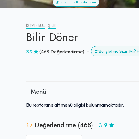
Restorana Katkıda Bulun
İSTANBUL
ŞILE
Bilir Döner
3.9
(468 Değerlendirme)
Bu İşletme Sizin Mi?
Menü
Bu restorana ait menü bilgisi bulunmamaktadır.
Değerlendirme (468)
3.9