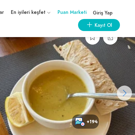
ar
En iyileri keşfet
Puan Marketi
Giriş Yap
Kayıt Ol
+194