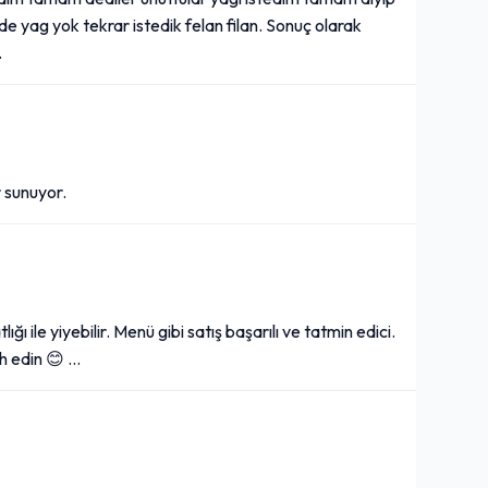
de yag yok tekrar istedik felan filan. Sonuç olarak
.
 sunuyor.
ğı ile yiyebilir. Menü gibi satış başarılı ve tatmin edici.
h edin 😊 …