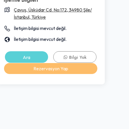
Çavuş, Üsküdar Cd. No:172, 34980 Şile/
İstanbul, Türkiye
İletişim bilgisi mevcut değil.
İletişim bilgisi mevcut değil.
Ara
Bilgi Yok
Rezervasyon Yap