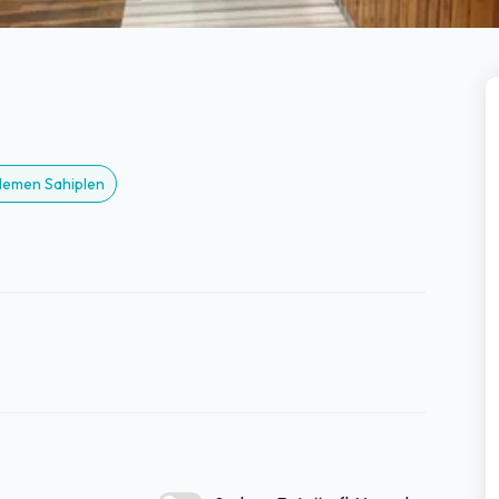
 Hemen Sahiplen