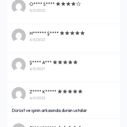
O**** S****
4/5/2022
H****** Ş****
4/5/2022
Ş**** A***
4/5/2021
Z**** K*****
4/5/2022
Dürüst ve işinin arkasinda duran ustalar