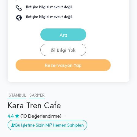
İletişim bilgisi mevcut değil.
İletişim bilgisi mevcut değil.
Ara
Bilgi Yok
Rezervasyon Yap
İSTANBUL
SARIYER
Kara Tren Cafe
4.4
(10 Değerlendirme)
Bu İşletme Sizin Mi? Hemen Sahiplen