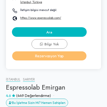
İstanbul, Türkiye
İletişim bilgisi mevcut değil.
https://www.espressolab.com/
Ara
Bilgi Yok
Rezervasyon Yap
İSTANBUL
SARIYER
Espressolab Emirgan
4.6
(449 Değerlendirme)
Bu İşletme Sizin Mi? Hemen Sahiplen