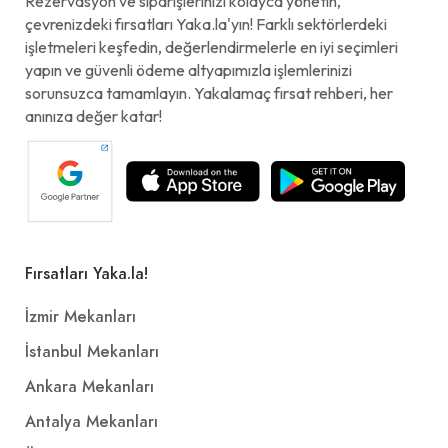
Rezervasyon ve siparişlerinizi kolayca yönetin,
çevrenizdeki fırsatları Yaka.la'yın! Farklı sektörlerdeki
işletmeleri keşfedin, değerlendirmelerle en iyi seçimleri
yapın ve güvenli ödeme altyapımızla işlemlerinizi
sorunsuzca tamamlayın. Yakalamaç fırsat rehberi, her
anınıza değer katar!
Fırsatları Yaka.la!
İzmir Mekanları
İstanbul Mekanları
Ankara Mekanları
Antalya Mekanları