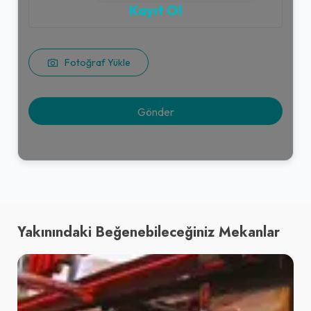
Kayıt Ol
Fotoğraf Yükle
Yakınındaki Beğenebileceğiniz Mekanlar