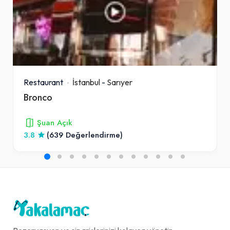
Restaurant
İstanbul
-
Sarıyer
Bronco
Şuan Açık
3.8
(639 Değerlendirme)