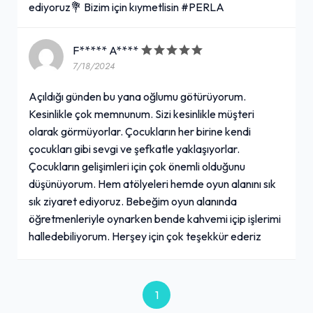
ediyoruz💐 Bizim için kıymetlisin #PERLA
F***** A****
7/18/2024
Açıldığı günden bu yana oğlumu götürüyorum.
Kesinlikle çok memnunum. Sizi kesinlikle müşteri
olarak görmüyorlar. Çocukların her birine kendi
çocukları gibi sevgi ve şefkatle yaklaşıyorlar.
Çocukların gelişimleri için çok önemli olduğunu
düşünüyorum. Hem atölyeleri hemde oyun alanını sık
sık ziyaret ediyoruz. Bebeğim oyun alanında
öğretmenleriyle oynarken bende kahvemi içip işlerimi
halledebiliyorum. Herşey için çok teşekkür ederiz
1