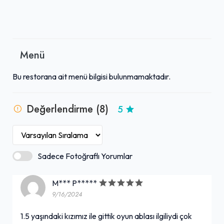
Menü
Bu restorana ait menü bilgisi bulunmamaktadır.
Değerlendirme (8)
5
Sadece Fotoğraflı Yorumlar
M*** P*****
9/16/2024
1.5 yaşındaki kızımız ile gittik oyun ablası ilgiliydi çok