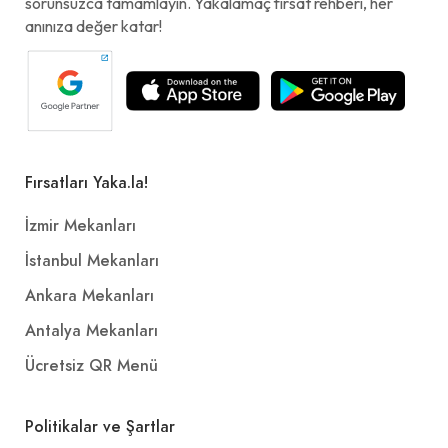
sorunsuzca tamamlayın. Yakalamaç fırsat rehberi, her
anınıza değer katar!
Fırsatları Yaka.la!
İzmir Mekanları
İstanbul Mekanları
Ankara Mekanları
Antalya Mekanları
Ücretsiz QR Menü
Politikalar ve Şartlar