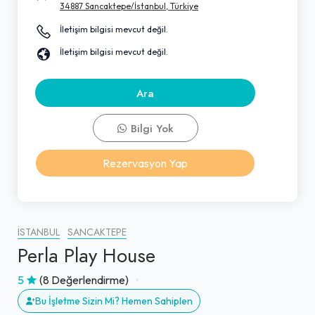
34887 Sancaktepe/İstanbul, Türkiye
İletişim bilgisi mevcut değil.
İletişim bilgisi mevcut değil.
Ara
Bilgi Yok
Rezervasyon Yap
İSTANBUL
SANCAKTEPE
Perla Play House
5
(8 Değerlendirme)
Bu İşletme Sizin Mi? Hemen Sahiplen