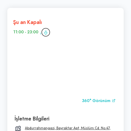
Şu an Kapalı
11:00 - 23:00
360° Görünüm
İşletme Bilgileri
Abdurrahmangazi, Bayraktar Apt, Müslüm Cd. No:47,