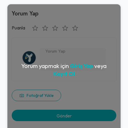
Yorum Yap
Puanla
Yorum yapmak için
Giriş Yap
veya
Kayıt Ol
Fotoğraf Yükle