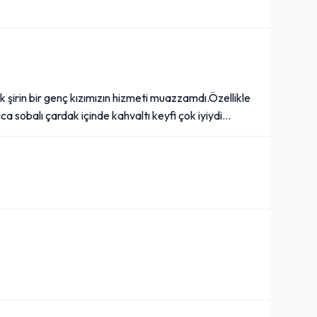
k şirin bir genç kızımızın hizmeti muazzamdı.Özellikle
sobalı çardak içinde kahvaltı keyfi çok iyiydi...