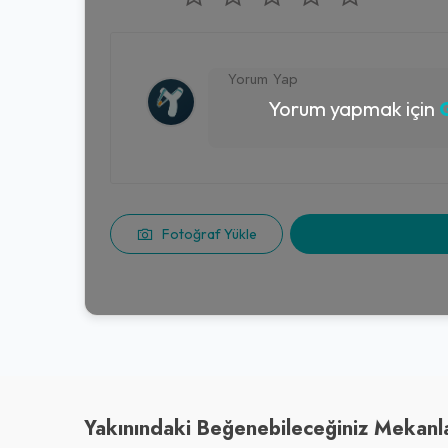
Yorum yapmak için
G
Fotoğraf Yükle
Yakınındaki Beğenebileceğiniz Mekanl