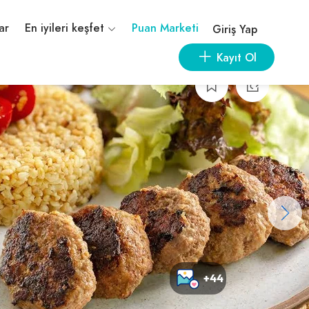
ar
En iyileri keşfet
Puan Marketi
Giriş Yap
Kayıt Ol
+44