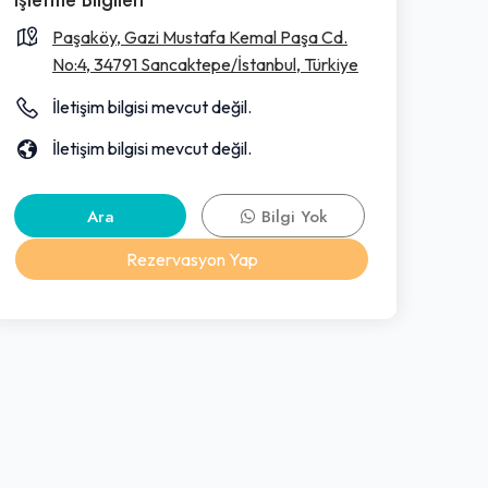
Paşaköy, Gazi Mustafa Kemal Paşa Cd.
No:4, 34791 Sancaktepe/İstanbul, Türkiye
İletişim bilgisi mevcut değil.
İletişim bilgisi mevcut değil.
Ara
Bilgi Yok
Rezervasyon Yap