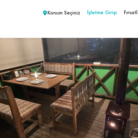
İşletme Girişi
Fırsatl
Konum Seçiniz