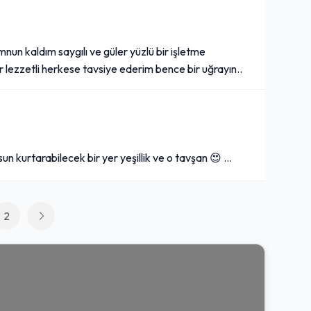
n kaldım saygılı ve güler yüzlü bir işletme
lezzetli herkese tavsiye ederim bence bir uğrayın..
un kurtarabilecek bir yer yeşillik ve o tavşan 😍 …
2