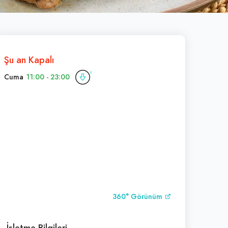
Şu an Kapalı
Cuma
11:00 - 23:00
360° Görünüm
İşletme Bilgileri