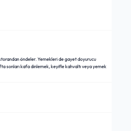
restorandan öndeler. Yemekleri de gayet doyurucu
fta sonları kafa dinlemek, keyifle kahvaltı veya yemek