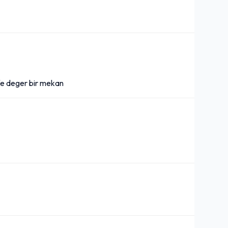
yfe deger bir mekan