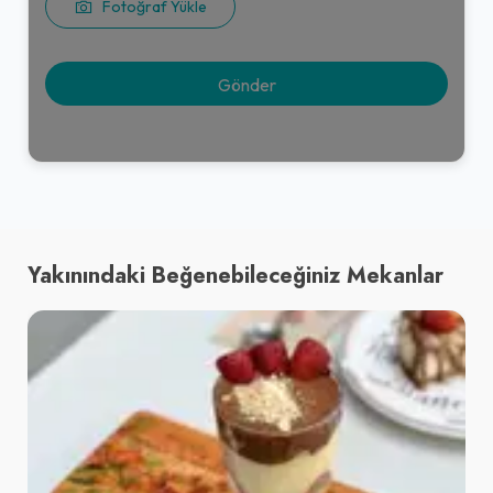
Fotoğraf Yükle
Yakınındaki Beğenebileceğiniz Mekanlar