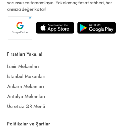
sorunsuzca tamamlayın. Yakalamaç fırsat rehberi, her
anınıza değer katar!
Fırsatları Yaka.la!
İzmir Mekanları
İstanbul Mekanları
Ankara Mekanları
Antalya Mekanları
Ücretsiz QR Menü
Politikalar ve Şartlar