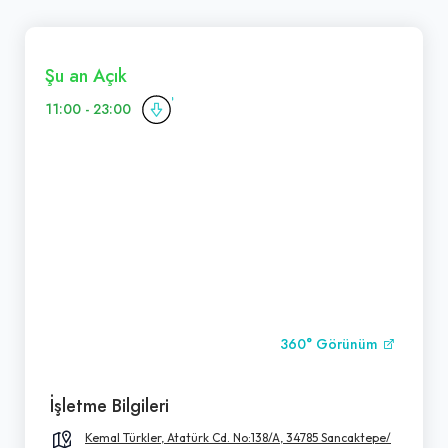
Şu an Açık
11:00 - 23:00
360° Görünüm
İşletme Bilgileri
Kemal Türkler, Atatürk Cd. No:138/A, 34785 Sancaktepe/