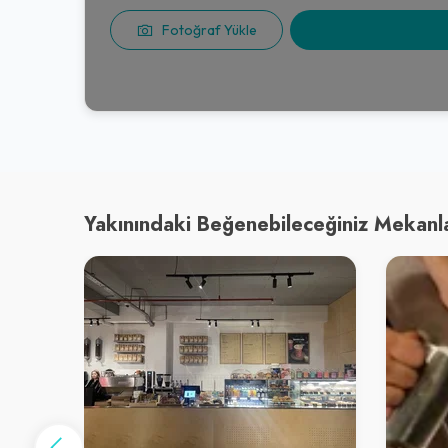
Fotoğraf Yükle
Yakınındaki Beğenebileceğiniz Mekanl