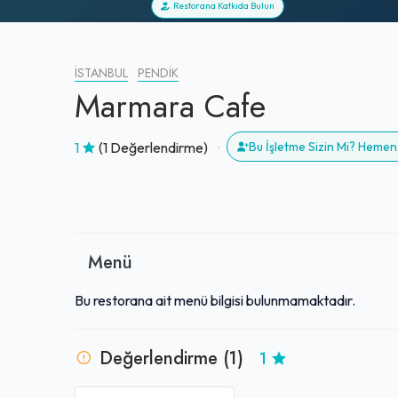
Restorana Katkıda Bulun
İSTANBUL
PENDIK
Marmara Cafe
1
(1 Değerlendirme)
Bu İşletme Sizin Mi? Hemen
Menü
Bu restorana ait menü bilgisi bulunmamaktadır.
Değerlendirme (1)
1