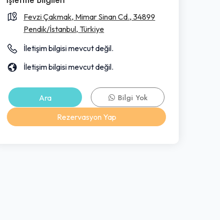
Fevzi Çakmak, Mimar Sinan Cd., 34899
Pendik/İstanbul, Türkiye
İletişim bilgisi mevcut değil.
İletişim bilgisi mevcut değil.
Ara
Bilgi Yok
Rezervasyon Yap