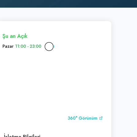
Şu an Açık
Pazar
11:00 - 23:00
360° Görünüm
İşletme Bilgileri