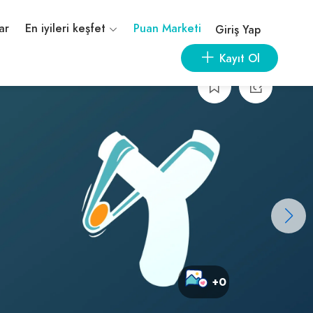
ar
En iyileri keşfet
Puan Marketi
Giriş Yap
Kayıt Ol
+0