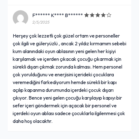
F****** K**** B******
2/5/2025
Herşey çok lezzetli çok güzel ortam ve personeller
çok ilgili ve güleryüzlü , ancak 2 yıldız kırmamım sebebi
kum alanındaki oyun ablasının yeni gelen her kişiyi
karşılamak ve içerden çıkacak çocuğu çıkarmak için
sürekli dışarı çıkmak zorunda kalması. Hem personel
çok yorulduğunu ve enerjisini içerideki çocuklara
veremediğini farkediyorum hemde sürekli bir kapı
açılıp kapanma durumunda içerdeki çocuk dışarı
çıkıyor. Bence yeni gelen çocuğu karşılayıp kapıyı bir
sefer içeri göndermek için açacak bir personel ve
içerdeki oyun ablası sadece çocuklarla ilgilenmesi çok
daha hoş olacaktır.