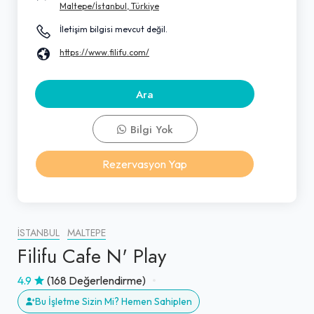
Maltepe/İstanbul, Türkiye
İletişim bilgisi mevcut değil.
https://www.filifu.com/
Ara
Bilgi Yok
Rezervasyon Yap
İSTANBUL
MALTEPE
Filifu Cafe N' Play
4.9
(168 Değerlendirme)
Bu İşletme Sizin Mi? Hemen Sahiplen