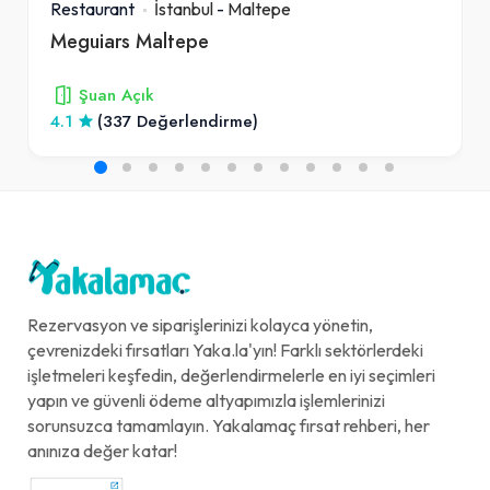
Restaurant
İstanbul
-
Maltepe
Meguiars Maltepe
Şuan Açık
4.1
(337 Değerlendirme)
Rezervasyon ve siparişlerinizi kolayca yönetin,
çevrenizdeki fırsatları Yaka.la'yın! Farklı sektörlerdeki
işletmeleri keşfedin, değerlendirmelerle en iyi seçimleri
yapın ve güvenli ödeme altyapımızla işlemlerinizi
sorunsuzca tamamlayın. Yakalamaç fırsat rehberi, her
anınıza değer katar!