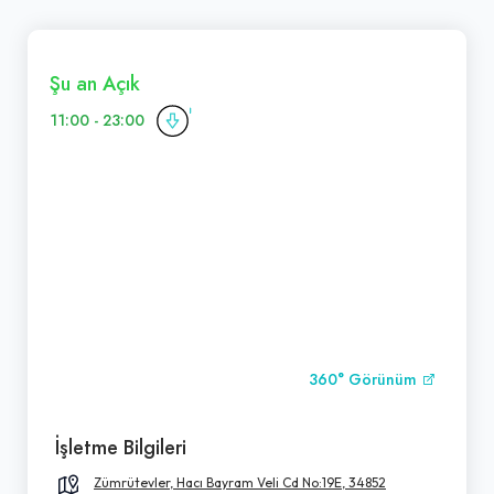
Şu an Açık
11:00 - 23:00
360° Görünüm
İşletme Bilgileri
Zümrütevler, Hacı Bayram Veli Cd No:19E, 34852