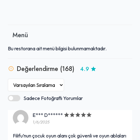
Menü
Bu restorana ait menü bilgisi bulunmamaktadır.
Değerlendirme (168)
4.9
Sadece Fotoğraflı Yorumlar
E*** D******
1/6/2025
Filifu’nun çocuk oyun alanı çok güvenli ve oyun ablaları