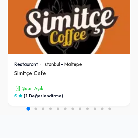
Restaurant
İstanbul
-
Maltepe
Simitçe Cafe
Şuan Açık
5
(1 Değerlendirme)