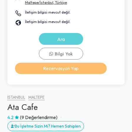
Maltepe/İstanbul, Türkiye
İletişim bilgisi mevcut değil.
İletişim bilgisi mevcut değil.
Ara
Bilgi Yok
Rezervasyon Yap
İSTANBUL
MALTEPE
Ata Cafe
4.2
(9 Değerlendirme)
Bu İşletme Sizin Mi? Hemen Sahiplen