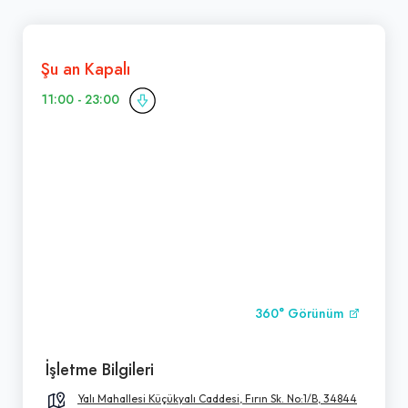
Şu an Kapalı
11:00 - 23:00
360° Görünüm
İşletme Bilgileri
Yalı Mahallesi Küçükyalı Caddesi, Fırın Sk. No:1/B, 34844