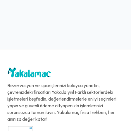
Rezervasyon ve siparişlerinizi kolayca yönetin,
çevrenizdeki fırsatları Yaka.la'yın! Farklı sektörlerdeki
işletmeleri keşfedin, değerlendirmelerle en iyi seçimleri
yapın ve güvenli ödeme altyapımızla işlemlerinizi
sorunsuzca tamamlayın. Yakalamaç fırsat rehberi, her
anınıza değer katar!