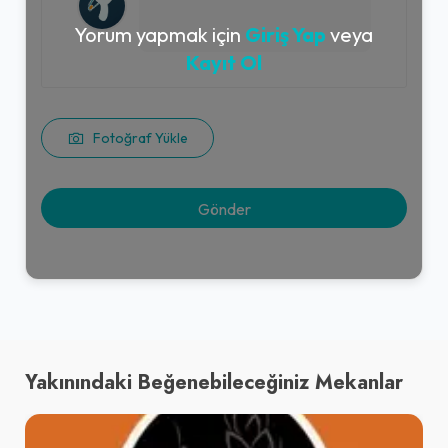
Yorum yapmak için
Giriş Yap
veya
Kayıt Ol
Fotoğraf Yükle
Yakınındaki Beğenebileceğiniz Mekanlar