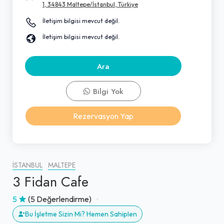
1, 34843 Maltepe/İstanbul, Türkiye
İletişim bilgisi mevcut değil.
İletişim bilgisi mevcut değil.
Ara
Bilgi Yok
Rezervasyon Yap
İSTANBUL
MALTEPE
3 Fidan Cafe
5
(5 Değerlendirme)
Bu İşletme Sizin Mi? Hemen Sahiplen