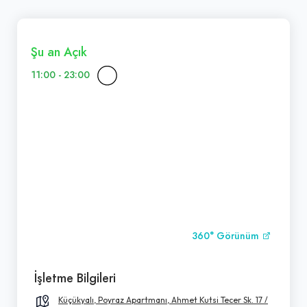
Şu an Açık
11:00 - 23:00
360° Görünüm
İşletme Bilgileri
Küçükyalı, Poyraz Apartmanı, Ahmet Kutsi Tecer Sk. 17 /