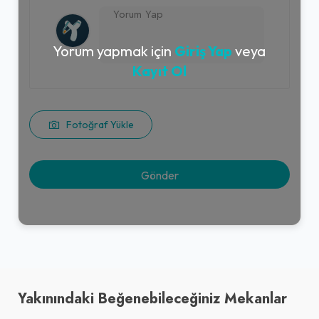
Yorum yapmak için
Giriş Yap
veya
Kayıt Ol
Fotoğraf Yükle
Yakınındaki Beğenebileceğiniz Mekanlar