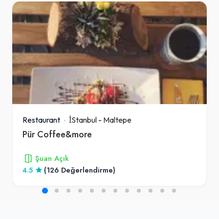
Restaurant
İStanbul
-
Maltepe
Pür Coffee&more
Şuan Açık
4.5
(126 Değerlendirme)