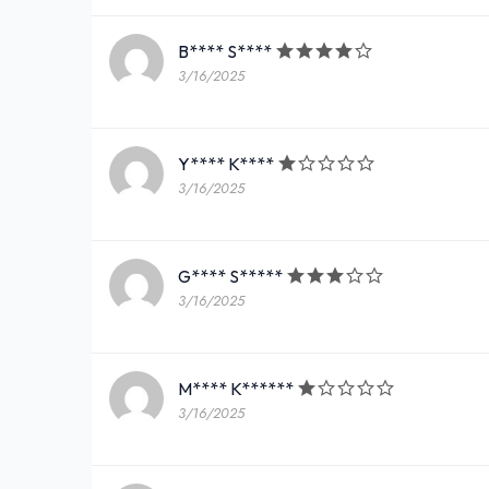
B**** S****
3/16/2025
Y**** K****
3/16/2025
G**** S*****
3/16/2025
M**** K******
3/16/2025