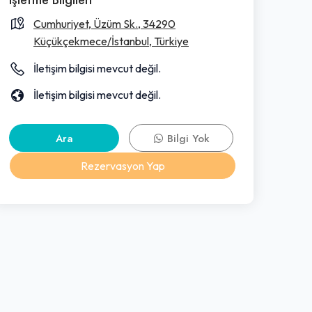
Cumhuriyet, Üzüm Sk., 34290
Küçükçekmece/İstanbul, Türkiye
İletişim bilgisi mevcut değil.
İletişim bilgisi mevcut değil.
Ara
Bilgi Yok
Rezervasyon Yap