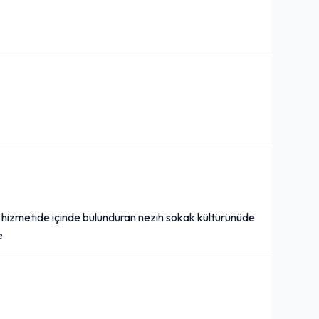
i hizmetide içinde bulunduran nezih sokak kültürünüde
e