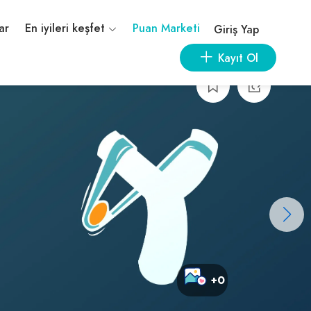
ar
En iyileri keşfet
Puan Marketi
Giriş Yap
Kayıt Ol
+0