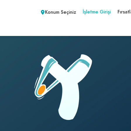
İşletme Girişi
Fırsatl
Konum Seçiniz