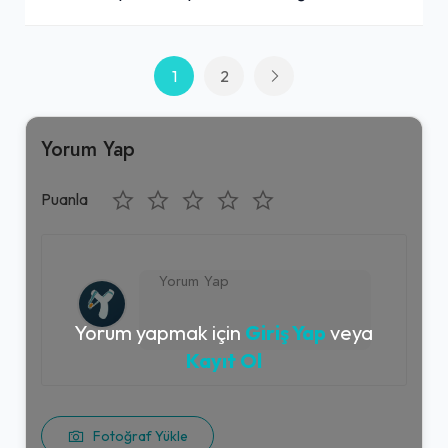
1
2
Yorum Yap
Puanla
Yorum yapmak için
Giriş Yap
veya
Kayıt Ol
Fotoğraf Yükle