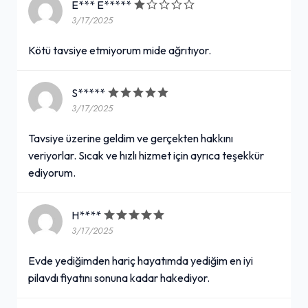
E*** E*****
3/17/2025
Kötü tavsiye etmiyorum mide ağrıtıyor.
S*****
3/17/2025
Tavsiye üzerine geldim ve gerçekten hakkını
veriyorlar. Sıcak ve hızlı hizmet için ayrıca teşekkür
ediyorum.
H****
3/17/2025
Evde yediğimden hariç hayatımda yediğim en iyi
pilavdı fiyatını sonuna kadar hakediyor.