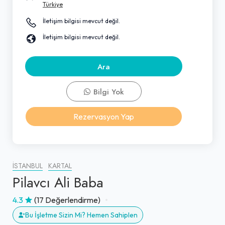
Türkiye
İletişim bilgisi mevcut değil.
İletişim bilgisi mevcut değil.
Ara
Bilgi Yok
Rezervasyon Yap
İSTANBUL
KARTAL
Pilavcı Ali Baba
4.3
(17 Değerlendirme)
Bu İşletme Sizin Mi? Hemen Sahiplen