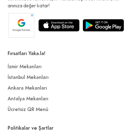
anınıza değer katar!
Fırsatları Yaka.la!
İzmir Mekanları
İstanbul Mekanları
Ankara Mekanları
Antalya Mekanları
Ücretsiz QR Menü
Politikalar ve Şartlar