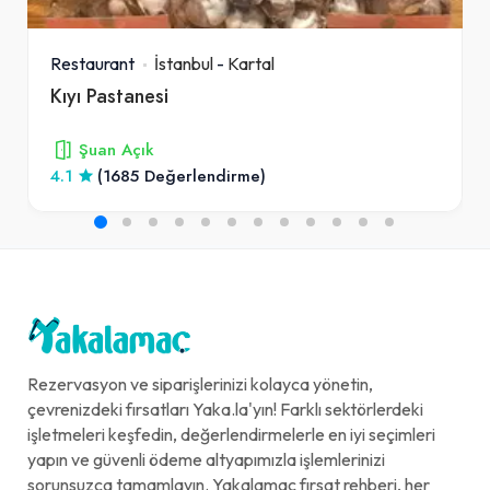
Restaurant
İstanbul
-
Kartal
Kıyı Pastanesi
Şuan Açık
4.1
(1685 Değerlendirme)
Rezervasyon ve siparişlerinizi kolayca yönetin,
çevrenizdeki fırsatları Yaka.la'yın! Farklı sektörlerdeki
işletmeleri keşfedin, değerlendirmelerle en iyi seçimleri
yapın ve güvenli ödeme altyapımızla işlemlerinizi
sorunsuzca tamamlayın. Yakalamaç fırsat rehberi, her