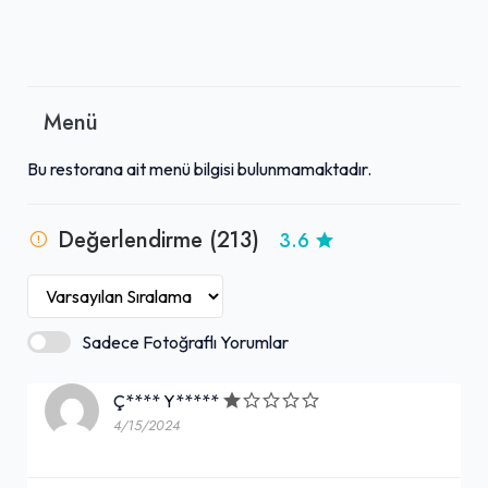
Menü
Bu restorana ait menü bilgisi bulunmamaktadır.
Değerlendirme (213)
3.6
Sadece Fotoğraflı Yorumlar
Ç**** Y*****
4/15/2024