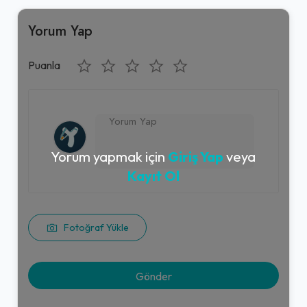
Yorum Yap
Puanla
Yorum yapmak için
Giriş Yap
veya
Kayıt Ol
Fotoğraf Yükle