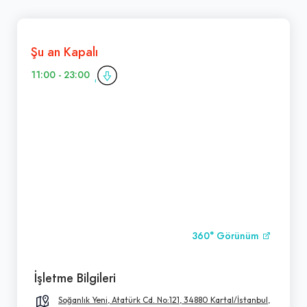
Şu an Kapalı
11:00 - 23:00
360° Görünüm
İşletme Bilgileri
Soğanlık Yeni, Atatürk Cd. No:121, 34880 Kartal/İstanbul,