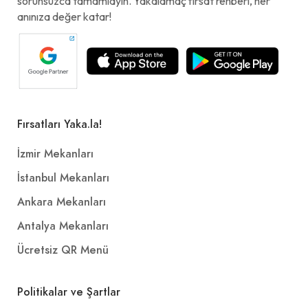
sorunsuzca tamamlayın. Yakalamaç fırsat rehberi, her
anınıza değer katar!
Fırsatları Yaka.la!
İzmir Mekanları
İstanbul Mekanları
Ankara Mekanları
Antalya Mekanları
Ücretsiz QR Menü
Politikalar ve Şartlar