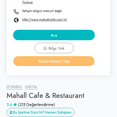
Türkiye
İletişim bilgisi mevcut değil.
http://www.mahallcafe.com.tr/
Ara
Bilgi Yok
Rezervasyon Yap
İSTANBUL
KARTAL
Mahall Cafe & Restaurant
3.6
(213 Değerlendirme)
Bu İşletme Sizin Mi? Hemen Sahiplen