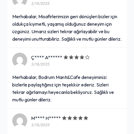
3/18/2025
Merhabalar, Misafirlerimizin geri dönüşleri bizler için
oldukça kıymetli, yaşamış olduğunuz deneyim için
üzgünüz. Umarız sizleri tekrar ağırlayabilir ve bu
deneyimi unutturabiliriz. Sağlıklı ve mutlu günler dileriz.
Ç**** A******
3/18/2025
Merhabalar, Bodrum Mantı&Cafe deneyiminizi
bizlerle paylaştığınız için teşekkür ederiz. Sizleri
tekrar ağırlamayı heyecanla bekliyoruz. Sağlıklı ve
mutlu günler dileriz.
M**** H*****
3/18/2025