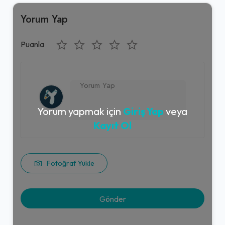
Yorum Yap
Puanla
Yorum yapmak için
Giriş Yap
veya
Kayıt Ol
Fotoğraf Yükle