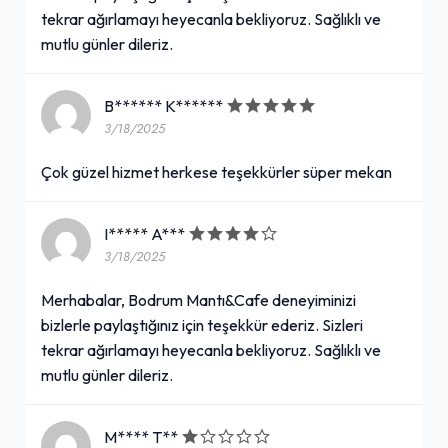
tekrar ağırlamayı heyecanla bekliyoruz. Sağlıklı ve
mutlu günler dileriz.
B****** K******
3/18/2025
Çok güzel hizmet herkese teşekkürler süper mekan
I***** A***
3/18/2025
Merhabalar, Bodrum Mantı&Cafe deneyiminizi
bizlerle paylaştığınız için teşekkür ederiz. Sizleri
tekrar ağırlamayı heyecanla bekliyoruz. Sağlıklı ve
mutlu günler dileriz.
M**** T**