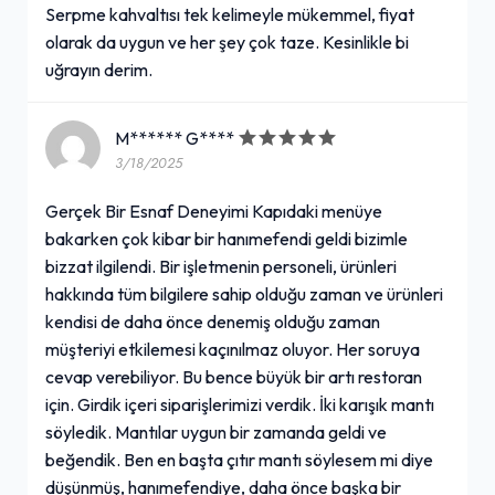
Serpme kahvaltısı tek kelimeyle mükemmel, fiyat
olarak da uygun ve her şey çok taze. Kesinlikle bi
uğrayın derim.
M****** G****
3/18/2025
Gerçek Bir Esnaf Deneyimi Kapıdaki menüye
bakarken çok kibar bir hanımefendi geldi bizimle
bizzat ilgilendi. Bir işletmenin personeli, ürünleri
hakkında tüm bilgilere sahip olduğu zaman ve ürünleri
kendisi de daha önce denemiş olduğu zaman
müşteriyi etkilemesi kaçınılmaz oluyor. Her soruya
cevap verebiliyor. Bu bence büyük bir artı restoran
için. Girdik içeri siparişlerimizi verdik. İki karışık mantı
söyledik. Mantılar uygun bir zamanda geldi ve
beğendik. Ben en başta çıtır mantı söylesem mi diye
düşünmüş, hanımefendiye, daha önce başka bir