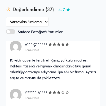
Değerlendirme (37)
4.7
Sadece Fotoğraflı Yorumlar
A*** Ç******
3/15/2025
10 yıldır güvenle tercih ettiğimiz yufkaların adresi.
Kalitesi, tazeliği ve hijyenik olmasından ötürü gönül
rahatlığıyla tavsiye ediyorum. İşin ehli bir firma. Ayrıca
erişte ve mantısı da çok lezzetli.
Y***** A****
3/15/2025