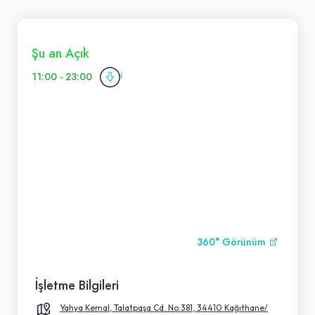
Şu an Açık
11:00 - 23:00
360° Görünüm
İşletme Bilgileri
Yahya Kemal, Talatpaşa Cd. No:381, 34410 Kağıthane/