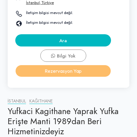
İstanbul, Türkiye
İletişim bilgisi mevcut değil.
İletişim bilgisi mevcut değil.
Ara
Bilgi Yok
Rezervasyon Yap
İSTANBUL
KAĞITHANE
Yufkaci Kagithane Yaprak Yufka
Erişte Manti 1989dan Beri
Hizmetinizdeyiz