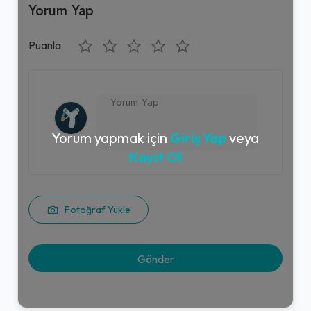
Yorum Yap
Puanla
Yorum yapmak için
Giriş Yap
veya
Kayıt Ol
Fotoğraf Yükle