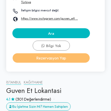
Türkiye
İletişim bilgisi mevcut değil.
https://www.instagram.com/guven_etl ...
Ara
Bilgi Yok
Rezervasyon Yap
İSTANBUL
KAĞITHANE
Guven Et Lokantasi
4.1
(301 Değerlendirme)
Bu İşletme Sizin Mi? Hemen Sahiplen