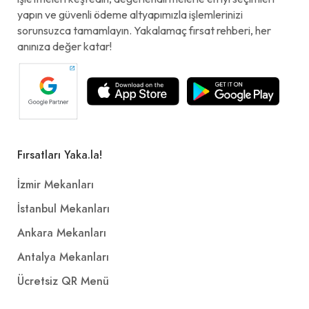
yapın ve güvenli ödeme altyapımızla işlemlerinizi
sorunsuzca tamamlayın. Yakalamaç fırsat rehberi, her
anınıza değer katar!
Fırsatları Yaka.la!
İzmir Mekanları
İstanbul Mekanları
Ankara Mekanları
Antalya Mekanları
Ücretsiz QR Menü