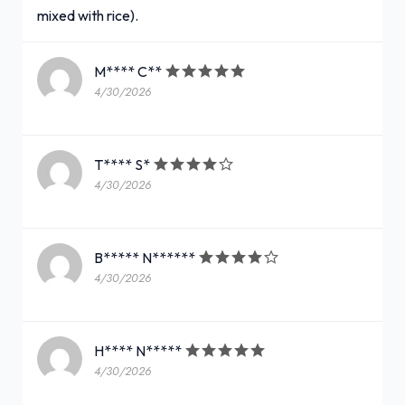
mixed with rice).
M**** C**
4/30/2026
T**** S*
4/30/2026
B***** N******
4/30/2026
H**** N*****
4/30/2026