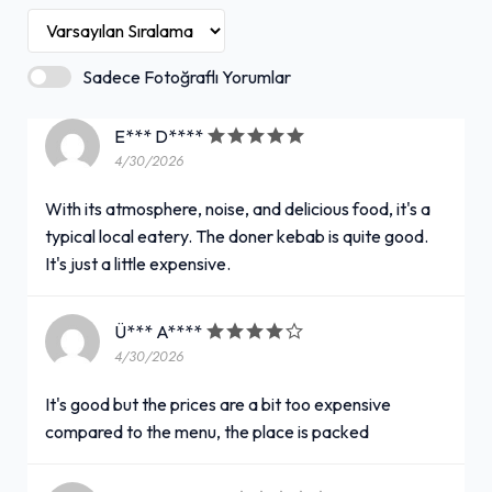
Sadece Fotoğraflı Yorumlar
E*** D****
4/30/2026
With its atmosphere, noise, and delicious food, it's a
typical local eatery. The doner kebab is quite good.
It's just a little expensive.
Ü*** A****
4/30/2026
It's good but the prices are a bit too expensive
compared to the menu, the place is packed