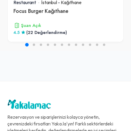
Restaurant
İstanbul
-
Kağıthane
Focus Burger Kağıthane
Şuan Açık
4.5
(22 Değerlendirme)
Rezervasyon ve siparişlerinizi kolayca yönetin,
çevrenizdeki fırsatları Yaka.la'yın! Farklı sektörlerdeki
işletmeleri keşfedin, değerlendirmelerle en iyi seçimleri