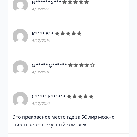
N****** S***
4/12/2023
K**** B**
4/12/2019
G***** Ç******
4/12/2018
С***** Е******
4/12/2023
Это прекрасное место где за 50 лир можно
сьесть очень вкусный комплекс