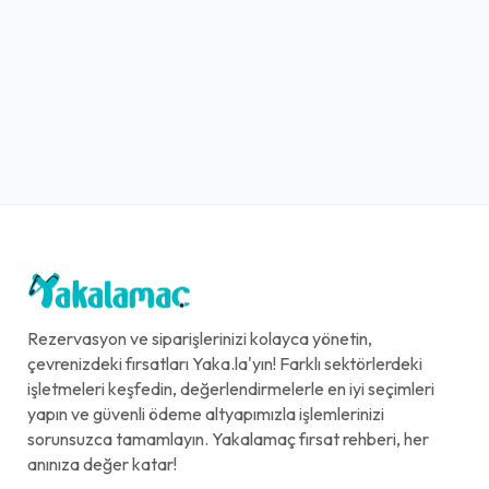
Rezervasyon ve siparişlerinizi kolayca yönetin,
çevrenizdeki fırsatları Yaka.la'yın! Farklı sektörlerdeki
işletmeleri keşfedin, değerlendirmelerle en iyi seçimleri
yapın ve güvenli ödeme altyapımızla işlemlerinizi
sorunsuzca tamamlayın. Yakalamaç fırsat rehberi, her
anınıza değer katar!