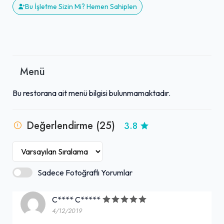
Bu İşletme Sizin Mi? Hemen Sahiplen
Menü
Bu restorana ait menü bilgisi bulunmamaktadır.
Değerlendirme (25)
3.8
Sadece Fotoğraflı Yorumlar
C**** C*****
4/12/2019