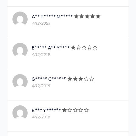
A** T***** M*****
4/12/2023
B***** A** Y****
4/12/2019
G***** C******
4/12/2018
E*** Y******
4/12/2019