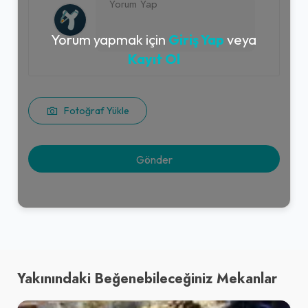
Yorum yapmak için
Giriş Yap
veya
Kayıt Ol
Fotoğraf Yükle
Yakınındaki Beğenebileceğiniz Mekanlar