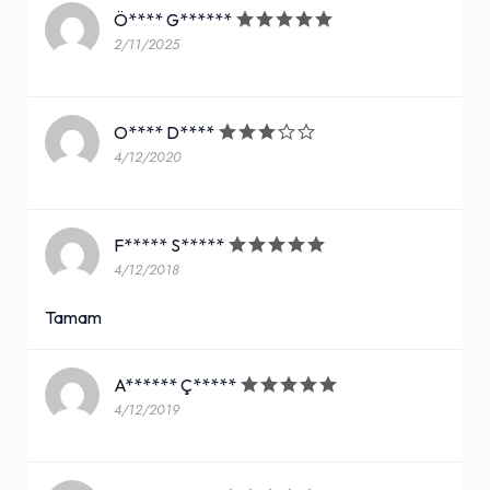
Ö**** G******
2/11/2025
O**** D****
4/12/2020
F***** S*****
4/12/2018
Tamam
A****** Ç*****
4/12/2019