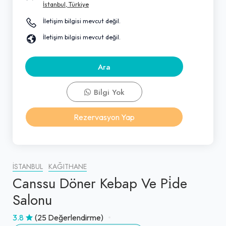
İstanbul, Türkiye
İletişim bilgisi mevcut değil.
İletişim bilgisi mevcut değil.
Ara
Bilgi Yok
Rezervasyon Yap
İSTANBUL
KAĞITHANE
Canssu Döner Kebap Ve Pi̇de
Salonu
3.8
(25 Değerlendirme)