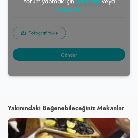
Yorum yapmak için
Giriş Yap
veya
Kayıt Ol
Fotoğraf Yükle
Yakınındaki Beğenebileceğiniz Mekanlar