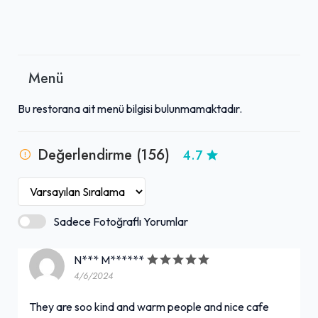
Menü
Bu restorana ait menü bilgisi bulunmamaktadır.
Değerlendirme (156)
4.7
Sadece Fotoğraflı Yorumlar
N*** M******
4/6/2024
They are soo kind and warm people and nice cafe