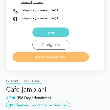
İstanbul, Türkiye
İletişim bilgisi mevcut değil.
İletişim bilgisi mevcut değil.
Ara
Bilgi Yok
Rezervasyon Yap
İSTANBUL
KAĞITHANE
Cafe Jambiani
4.7
(156 Değerlendirme)
Bu İşletme Sizin Mi? Hemen Sahiplen