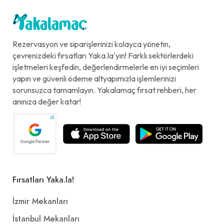
Rezervasyon ve siparişlerinizi kolayca yönetin,
çevrenizdeki fırsatları Yaka.la'yın! Farklı sektörlerdeki
işletmeleri keşfedin, değerlendirmelerle en iyi seçimleri
yapın ve güvenli ödeme altyapımızla işlemlerinizi
sorunsuzca tamamlayın. Yakalamaç fırsat rehberi, her
anınıza değer katar!
Fırsatları Yaka.la!
İzmir Mekanları
İstanbul Mekanları