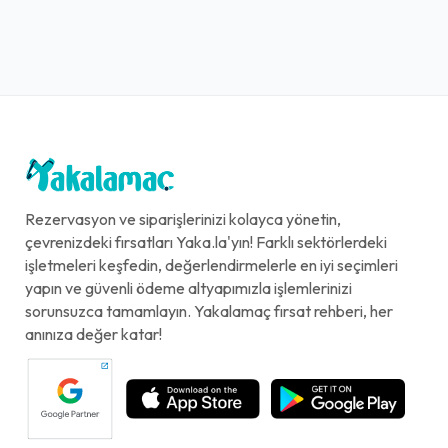
Rezervasyon ve siparişlerinizi kolayca yönetin,
çevrenizdeki fırsatları Yaka.la'yın! Farklı sektörlerdeki
işletmeleri keşfedin, değerlendirmelerle en iyi seçimleri
yapın ve güvenli ödeme altyapımızla işlemlerinizi
sorunsuzca tamamlayın. Yakalamaç fırsat rehberi, her
anınıza değer katar!