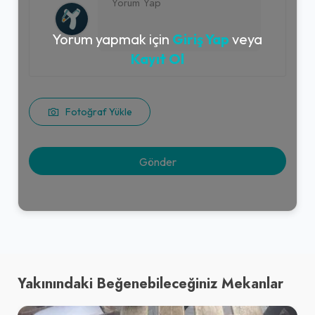
Yorum yapmak için
Giriş Yap
veya
Kayıt Ol
Fotoğraf Yükle
Yakınındaki Beğenebileceğiniz Mekanlar