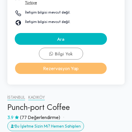
Türkiye
İletişim bilgisi mevcut değil.
İletişim bilgisi mevcut değil.
Ara
Bilgi Yok
Rezervasyon Yap
İSTANBUL
KADIKÖY
Punch-port Coffee
3.9
(77 Değerlendirme)
Bu İşletme Sizin Mi? Hemen Sahiplen