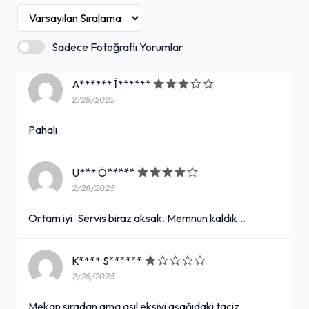
Sadece Fotoğraflı Yorumlar
A****** İ******
2/28/2025
Pahalı
U*** Ö*****
2/28/2025
Ortam iyi. Servis biraz aksak. Memnun kaldık...
K**** S******
2/28/2025
Mekan sıradan ama asıl eksiyi aşağıdaki taciz