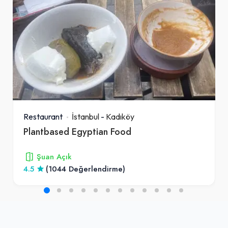
Restaurant
İstanbul
-
Kadıköy
Plantbased Egyptian Food
Şuan Açık
4.5
(1044 Değerlendirme)