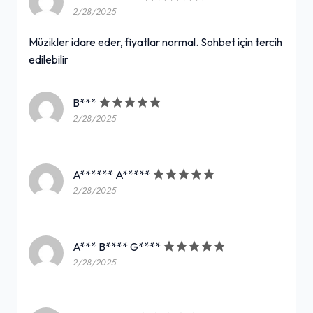
2/28/2025
Müzikler idare eder, fiyatlar normal. Sohbet için tercih
edilebilir
B***
2/28/2025
A****** A*****
2/28/2025
A*** B**** G****
2/28/2025