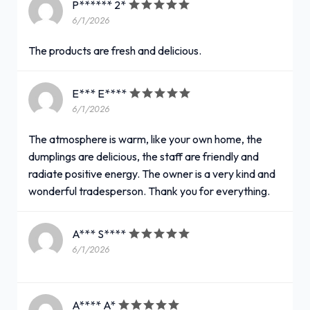
P****** 2*
6/1/2026
The products are fresh and delicious.
E*** E****
6/1/2026
The atmosphere is warm, like your own home, the
dumplings are delicious, the staff are friendly and
radiate positive energy. The owner is a very kind and
wonderful tradesperson. Thank you for everything.
A*** S****
6/1/2026
A**** A*