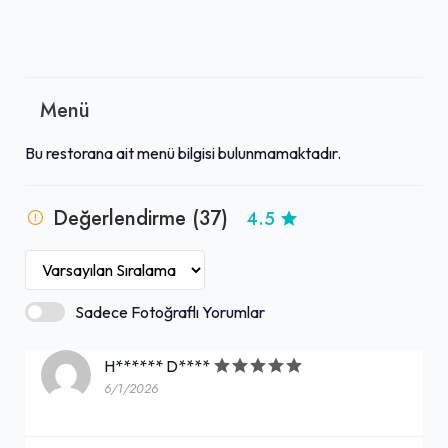
Menü
Bu restorana ait menü bilgisi bulunmamaktadır.
Değerlendirme (37)
4.5
Sadece Fotoğraflı Yorumlar
H****** D****
6/1/2026