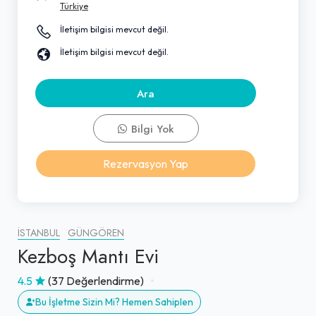
Türkiye
İletişim bilgisi mevcut değil.
İletişim bilgisi mevcut değil.
Ara
Bilgi Yok
Rezervasyon Yap
İSTANBUL
GÜNGÖREN
Kezboş Mantı Evi
4.5
(37 Değerlendirme)
Bu İşletme Sizin Mi? Hemen Sahiplen