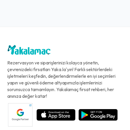
Rezervasyon ve siparişlerinizi kolayca yönetin,
çevrenizdeki fırsatları Yaka.la'yın! Farklı sektörlerdeki
işletmeleri keşfedin, değerlendirmelerle en iyi seçimleri
yapın ve güvenli ödeme altyapımızla işlemlerinizi
sorunsuzca tamamlayın. Yakalamaç fırsat rehberi, her
anınıza değer katar!