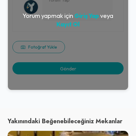
Yorum yapmak için
Giriş Yap
veya
Kayıt Ol
Fotoğraf Yükle
Yakınındaki Beğenebileceğiniz Mekanlar