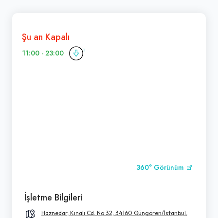
Şu an Kapalı
11:00 - 23:00
360° Görünüm
İşletme Bilgileri
Haznedar, Kınalı Cd. No:32, 34160 Güngören/İstanbul,