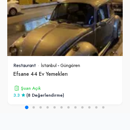
Restaurant
İstanbul
-
Güngören
Efsane 44 Ev Yemeklerı
Şuan Açık
3.3
(8 Değerlendirme)