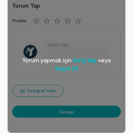
Yorum Yap
Puanla
Yorum yapmak için
Giriş Yap
veya
Kayıt Ol
Fotoğraf Yükle