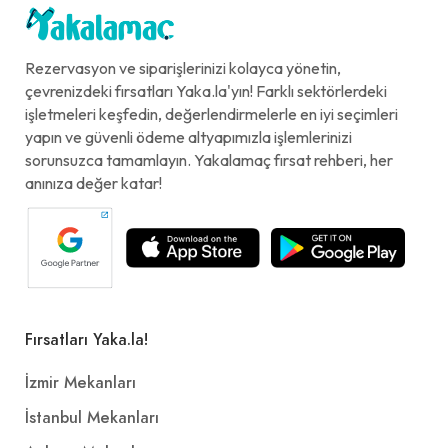
Rezervasyon ve siparişlerinizi kolayca yönetin,
çevrenizdeki fırsatları Yaka.la'yın! Farklı sektörlerdeki
işletmeleri keşfedin, değerlendirmelerle en iyi seçimleri
yapın ve güvenli ödeme altyapımızla işlemlerinizi
sorunsuzca tamamlayın. Yakalamaç fırsat rehberi, her
anınıza değer katar!
Fırsatları Yaka.la!
İzmir Mekanları
İstanbul Mekanları