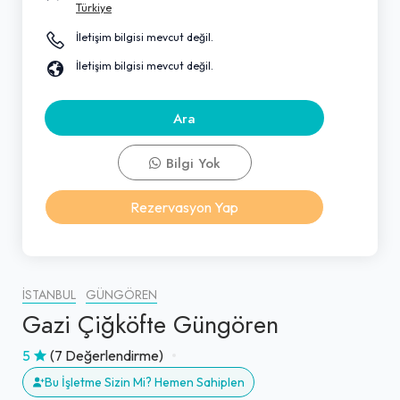
Türkiye
İletişim bilgisi mevcut değil.
İletişim bilgisi mevcut değil.
Ara
Bilgi Yok
Rezervasyon Yap
İSTANBUL
GÜNGÖREN
Gazi Çiğköfte Güngören
5
(7 Değerlendirme)
Bu İşletme Sizin Mi? Hemen Sahiplen