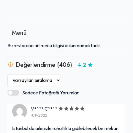
Menü
Bu restorana ait menü bilgisi bulunmamaktadır.
Değerlendirme (406)
4.2
Sadece Fotoğraflı Yorumlar
V**** Ç****
4/9/2022
İstanbul da ailenizle rahatlıkla gidilebilecek bir mekan