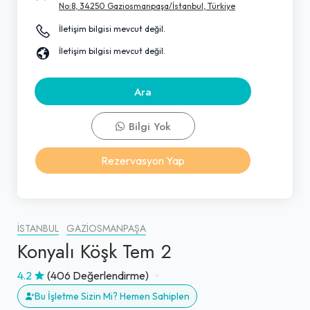
No:8, 34250 Gaziosmanpaşa/İstanbul, Türkiye
İletişim bilgisi mevcut değil.
İletişim bilgisi mevcut değil.
Ara
Bilgi Yok
Rezervasyon Yap
İSTANBUL
GAZIOSMANPAŞA
Konyalı Köşk Tem 2
4.2
(406 Değerlendirme)
Bu İşletme Sizin Mi? Hemen Sahiplen