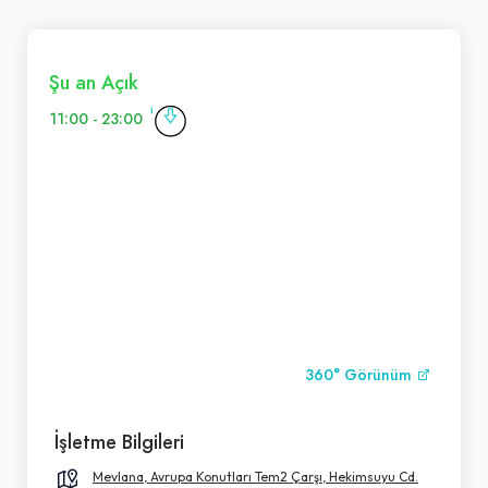
Şu an Açık
11:00 - 23:00
360° Görünüm
İşletme Bilgileri
Mevlana, Avrupa Konutları Tem2 Çarşı, Hekimsuyu Cd.