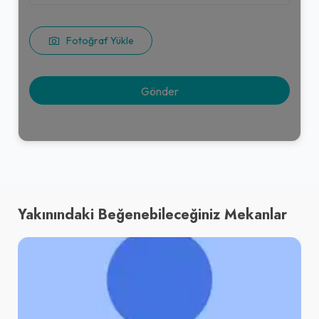
Fotoğraf Yükle
Yakınındaki Beğenebileceğiniz Mekanlar