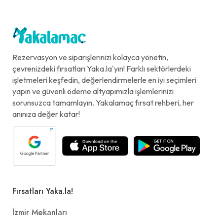
Rezervasyon ve siparişlerinizi kolayca yönetin,
çevrenizdeki fırsatları Yaka.la'yın! Farklı sektörlerdeki
işletmeleri keşfedin, değerlendirmelerle en iyi seçimleri
yapın ve güvenli ödeme altyapımızla işlemlerinizi
sorunsuzca tamamlayın. Yakalamaç fırsat rehberi, her
anınıza değer katar!
Fırsatları Yaka.la!
İzmir Mekanları