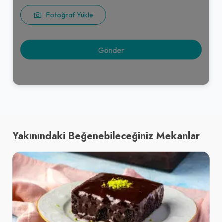
Fotoğraf Yükle
Yakınındaki Beğenebileceğiniz Mekanlar