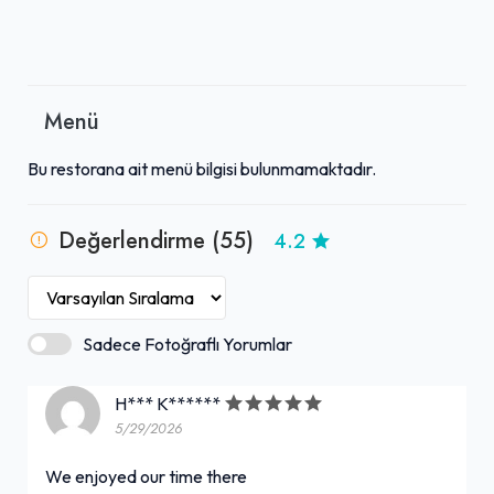
Menü
Bu restorana ait menü bilgisi bulunmamaktadır.
Değerlendirme (55)
4.2
Sadece Fotoğraflı Yorumlar
H*** K******
5/29/2026
We enjoyed our time there