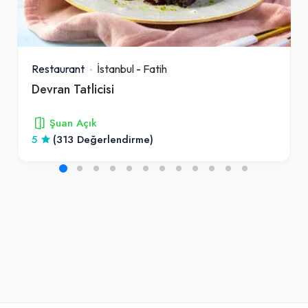
Restaurant
İstanbul
-
Fatih
Devran Tatlicisi
Şuan Açık
5
(313 Değerlendirme)