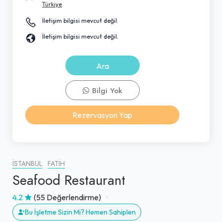
Türkiye
İletişim bilgisi mevcut değil.
İletişim bilgisi mevcut değil.
Ara
Bilgi Yok
Rezervasyon Yap
İSTANBUL
FATIH
Seafood Restaurant
4.2
(55 Değerlendirme)
Bu İşletme Sizin Mi? Hemen Sahiplen