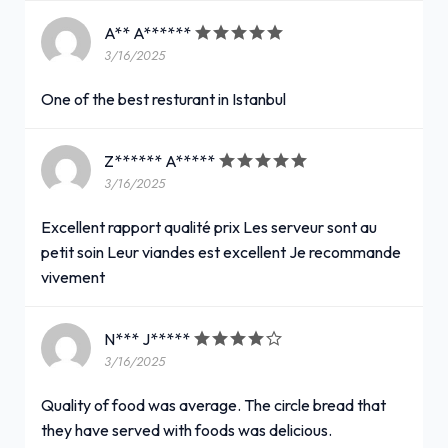
A** A******
3/16/2025
One of the best resturant in Istanbul
Z****** A*****
3/16/2025
Excellent rapport qualité prix Les serveur sont au
petit soin Leur viandes est excellent Je recommande
vivement
N*** J*****
3/16/2025
Quality of food was average. The circle bread that
they have served with foods was delicious.