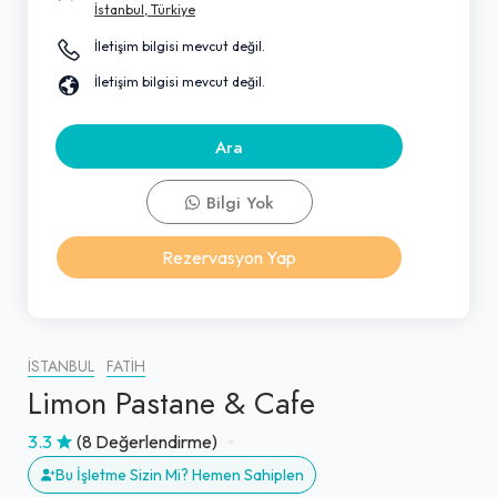
İstanbul, Türkiye
İletişim bilgisi mevcut değil.
İletişim bilgisi mevcut değil.
Ara
Bilgi Yok
Rezervasyon Yap
İSTANBUL
FATIH
Limon Pastane & Cafe
3.3
(8 Değerlendirme)
Bu İşletme Sizin Mi? Hemen Sahiplen