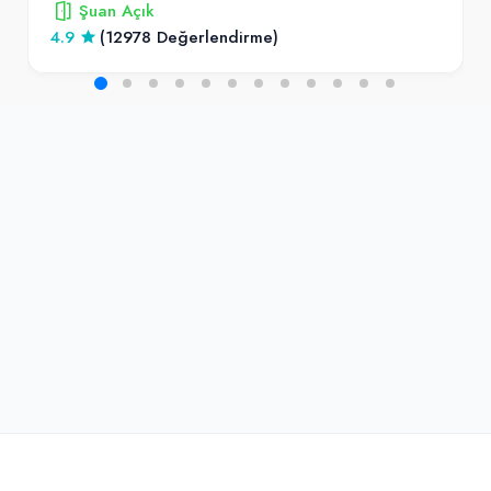
Şuan Açık
4.9
(12978 Değerlendirme)