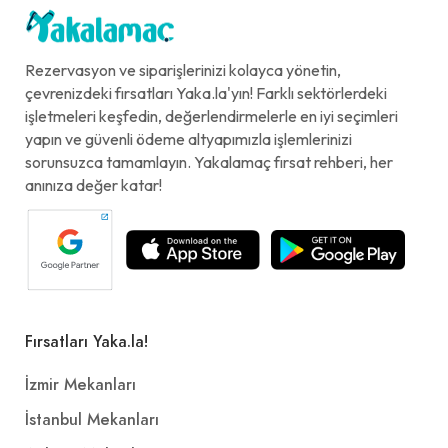
Rezervasyon ve siparişlerinizi kolayca yönetin,
çevrenizdeki fırsatları Yaka.la'yın! Farklı sektörlerdeki
işletmeleri keşfedin, değerlendirmelerle en iyi seçimleri
yapın ve güvenli ödeme altyapımızla işlemlerinizi
sorunsuzca tamamlayın. Yakalamaç fırsat rehberi, her
anınıza değer katar!
Fırsatları Yaka.la!
İzmir Mekanları
İstanbul Mekanları