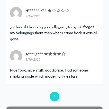
H****** K**
3/16/2025
نسيت أغراضي بالمطعم رجعت ماعاد حصلتهم I forgot
my belongings there then when i came back it was all
gone
A*** D***
3/16/2025
Nice food, nice staff, good price. Had someone
smoking inside which made it only 4 stars
1