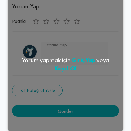
Yorum Yap
Puanla
Yorum yapmak için
Giriş Yap
veya
Kayıt Ol
Fotoğraf Yükle