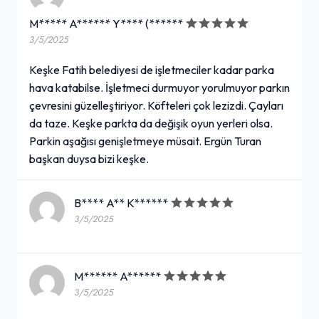
M***** A****** Y**** (******
3/5/2025
Keşke Fatih belediyesi de işletmeciler kadar parka
hava katabilse. İşletmeci durmuyor yorulmuyor parkın
çevresini güzelleştiriyor. Köfteleri çok lezizdi. Çayları
da taze. Keşke parkta da değişik oyun yerleri olsa.
Parkin aşağısı genişletmeye müsait. Ergün Turan
başkan duysa bizi keşke.
B**** A** K******
3/5/2025
M****** A******
3/5/2025