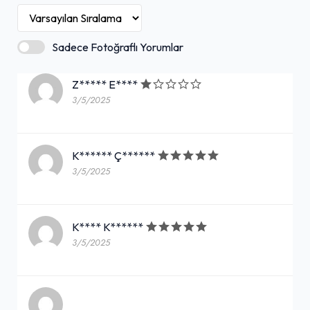
Sadece Fotoğraflı Yorumlar
Z***** E****
3/5/2025
K****** Ç******
3/5/2025
K**** K******
3/5/2025