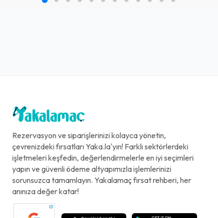
Rezervasyon ve siparişlerinizi kolayca yönetin,
çevrenizdeki fırsatları Yaka.la'yın! Farklı sektörlerdeki
işletmeleri keşfedin, değerlendirmelerle en iyi seçimleri
yapın ve güvenli ödeme altyapımızla işlemlerinizi
sorunsuzca tamamlayın. Yakalamaç fırsat rehberi, her
anınıza değer katar!