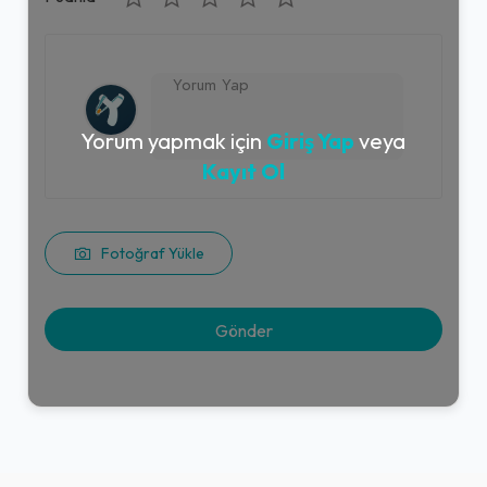
Yorum yapmak için
Giriş Yap
veya
Kayıt Ol
Fotoğraf Yükle