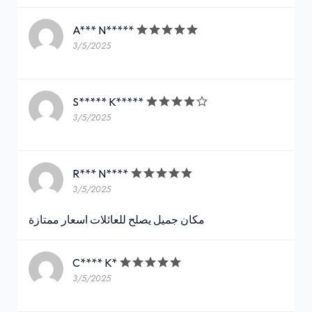
A*** N*****
3/5/2025
S***** K*****
3/5/2025
R*** N****
3/5/2025
مكان جميل يصلح للعائلات اسعار ممتازة
C**** K*
3/5/2025