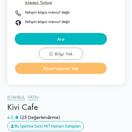
İstanbul, Türkiye
İletişim bilgisi mevcut değil.
İletişim bilgisi mevcut değil.
Ara
Bilgi Yok
Rezervasyon Yap
İSTANBUL
FATIH
Kivi Cafe
4.5
(23 Değerlendirme)
Bu İşletme Sizin Mi? Hemen Sahiplen