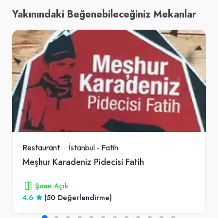
Yakınındaki Beğenebileceğiniz Mekanlar
Restaurant
İstanbul
-
Fatih
Meşhur Karadeniz Pidecisi Fatih
Şuan Açık
4.6
(50 Değerlendirme)