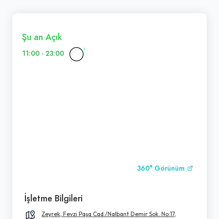
Şu an Açık
11:00 - 23:00
360° Görünüm
İşletme Bilgileri
Zeyrek, Fevzi Paşa Cad./Nalbant Demir Sok. No:17,