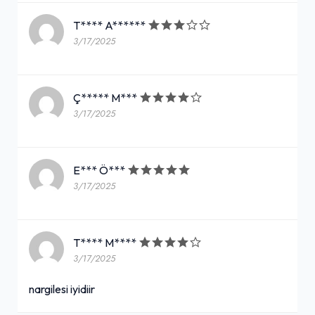
T**** A******
3/17/2025
Ç***** M***
3/17/2025
E*** Ö***
3/17/2025
T**** M****
3/17/2025
nargilesi iyidiir