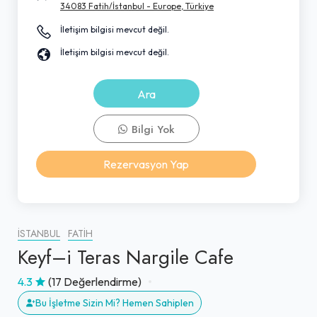
34083 Fatih/İstanbul - Europe, Türkiye
İletişim bilgisi mevcut değil.
İletişim bilgisi mevcut değil.
Ara
Bilgi Yok
Rezervasyon Yap
İSTANBUL
FATIH
Keyf–i Teras Nargile Cafe
4.3
(17 Değerlendirme)
Bu İşletme Sizin Mi? Hemen Sahiplen