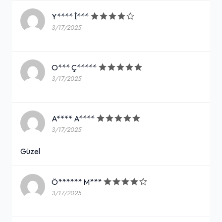
Y**** İ***
3/17/2025
O*** Ç*****
3/17/2025
A**** A****
3/17/2025
Güzel
Ö****** M***
3/17/2025