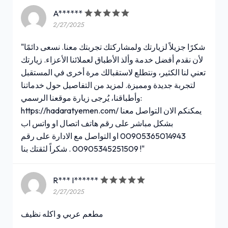
A******
2/27/2025
"شكرًا جزيلاً لزيارتك ولمشاركتك تجربتك معنا. نسعى دائمًا
لأن نقدم أفضل خدمة وألذ الأطباق لعملائنا الأعزاء. زيارتك
تعني لنا الكثير، ونتطلع لاستقبالك مرة أخرى في المستقبل
لتجربة جديدة ومميزة. لمزيد من التفاصيل حول خدماتنا
وأطباقنا، يُرجى زيارة موقعنا الرسمي:
https://hadaratyemen.com/ يمكنكم الان التواصل معنا
بشكل مباشر على رقم هاتف اتصال او واتس اب
00905365014943 او التواصل مع الادارة على رقم
00905345251509 . شكراً لثقتك بنا !"
R*** I******
2/27/2025
مطعم عربي و اكله نظيف