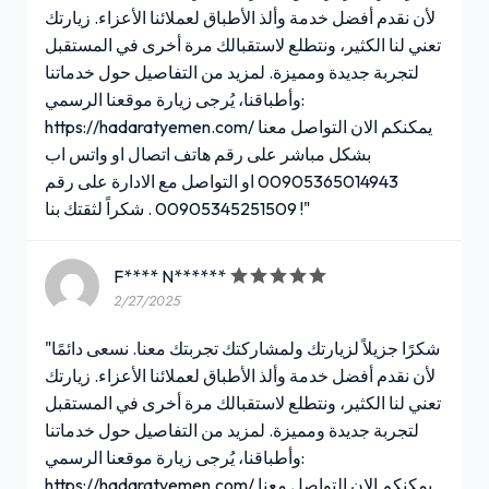
لأن نقدم أفضل خدمة وألذ الأطباق لعملائنا الأعزاء. زيارتك
تعني لنا الكثير، ونتطلع لاستقبالك مرة أخرى في المستقبل
لتجربة جديدة ومميزة. لمزيد من التفاصيل حول خدماتنا
وأطباقنا، يُرجى زيارة موقعنا الرسمي:
https://hadaratyemen.com/ يمكنكم الان التواصل معنا
بشكل مباشر على رقم هاتف اتصال او واتس اب
00905365014943 او التواصل مع الادارة على رقم
00905345251509 . شكراً لثقتك بنا !"
F**** N******
2/27/2025
"شكرًا جزيلاً لزيارتك ولمشاركتك تجربتك معنا. نسعى دائمًا
لأن نقدم أفضل خدمة وألذ الأطباق لعملائنا الأعزاء. زيارتك
تعني لنا الكثير، ونتطلع لاستقبالك مرة أخرى في المستقبل
لتجربة جديدة ومميزة. لمزيد من التفاصيل حول خدماتنا
وأطباقنا، يُرجى زيارة موقعنا الرسمي:
https://hadaratyemen.com/ يمكنكم الان التواصل معنا