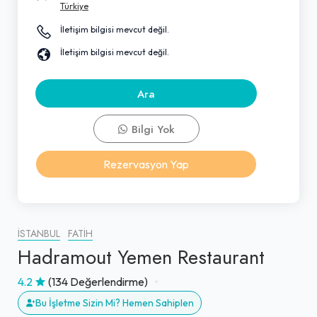
Türkiye
İletişim bilgisi mevcut değil.
İletişim bilgisi mevcut değil.
Ara
Bilgi Yok
Rezervasyon Yap
İSTANBUL
FATIH
Hadramout Yemen Restaurant
4.2
(134 Değerlendirme)
Bu İşletme Sizin Mi? Hemen Sahiplen