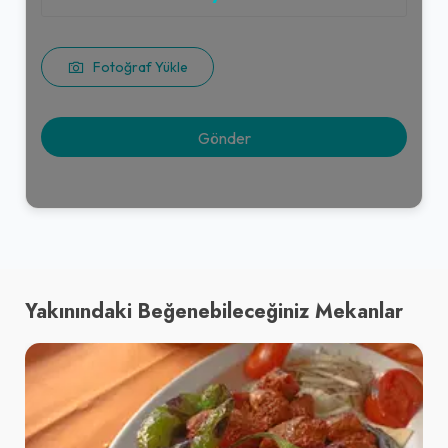
Fotoğraf Yükle
Yakınındaki Beğenebileceğiniz Mekanlar