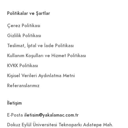
Politikalar ve Şartlar
Çerez Politikası
Gizlilik Politikası
Teslimat, İptal ve İade Politikası
Kullanım Koşulları ve Hizmet Politikası
KVKK Politikası
Kişisel Verileri Aydınlatma Metni
Referanslarımız
İletişim
E-Posta
iletisim@yakalamac.com.tr
Dokuz Eylül Üniversitesi Teknoparkı Adatepe Mah.