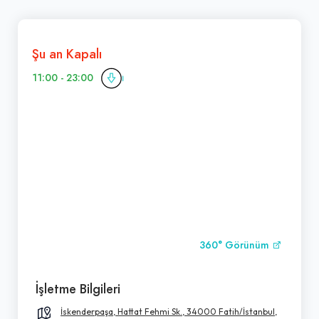
Şu an Kapalı
11:00 - 23:00
360° Görünüm
İşletme Bilgileri
İskenderpaşa, Hattat Fehmi Sk., 34000 Fatih/İstanbul,